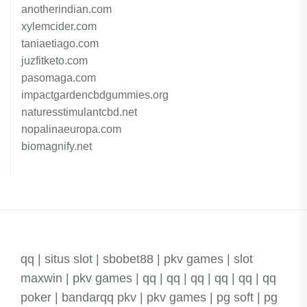
anotherindian.com
xylemcider.com
taniaetiago.com
juzfitketo.com
pasomaga.com
impactgardencbdgummies.org
naturesstimulantcbd.net
nopalinaeuropa.com
biomagnify.net
qq
|
situs slot
|
sbobet88
|
pkv games
|
slot
maxwin
|
pkv games
|
qq
|
qq
|
qq
|
qq
|
qq
|
qq
poker
|
bandarqq pkv
|
pkv games
|
pg soft
|
pg