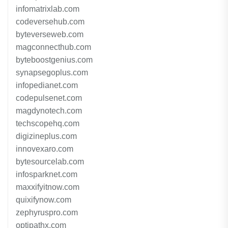
infomatrixlab.com
codeversehub.com
byteverseweb.com
magconnecthub.com
byteboostgenius.com
synapsegoplus.com
infopedianet.com
codepulsenet.com
magdynotech.com
techscopehq.com
digizineplus.com
innovexaro.com
bytesourcelab.com
infosparknet.com
maxxifyitnow.com
quixifynow.com
zephyruspro.com
optipathx.com