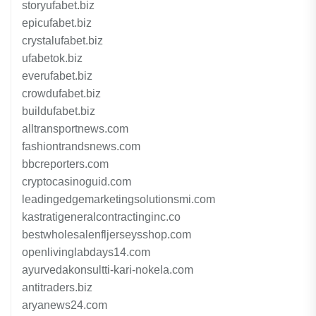
storyufabet.biz
epicufabet.biz
crystalufabet.biz
ufabetok.biz
everufabet.biz
crowdufabet.biz
buildufabet.biz
alltransportnews.com
fashiontrandsnews.com
bbcreporters.com
cryptocasinoguid.com
leadingedgemarketingsolutionsmi.com
kastratigeneralcontractinginc.co
bestwholesalenfljerseysshop.com
openlivinglabdays14.com
ayurvedakonsultti-kari-nokela.com
antitraders.biz
aryanews24.com