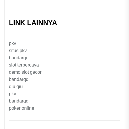
LINK LAINNYA
pkv
situs pkv
bandarqq
slot terpercaya
demo slot gacor
bandarqq
qiu qiu
pkv
bandarqq
poker online