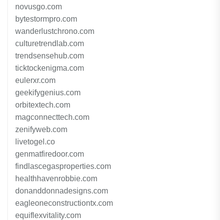
novusgo.com
bytestormpro.com
wanderlustchrono.com
culturetrendlab.com
trendsensehub.com
ticktockenigma.com
eulerxr.com
geekifygenius.com
orbitextech.com
magconnecttech.com
zenifyweb.com
livetogel.co
genmatfiredoor.com
findlascegasproperties.com
healthhavenrobbie.com
donanddonnadesigns.com
eagleoneconstructiontx.com
equiflexvitality.com