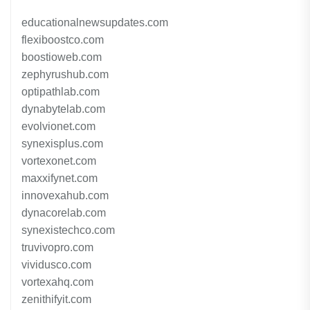
educationalnewsupdates.com
flexiboostco.com
boostioweb.com
zephyrushub.com
optipathlab.com
dynabytelab.com
evolvionet.com
synexisplus.com
vortexonet.com
maxxifynet.com
innovexahub.com
dynacorelab.com
synexistechco.com
truvivopro.com
vividusco.com
vortexahq.com
zenithifyit.com