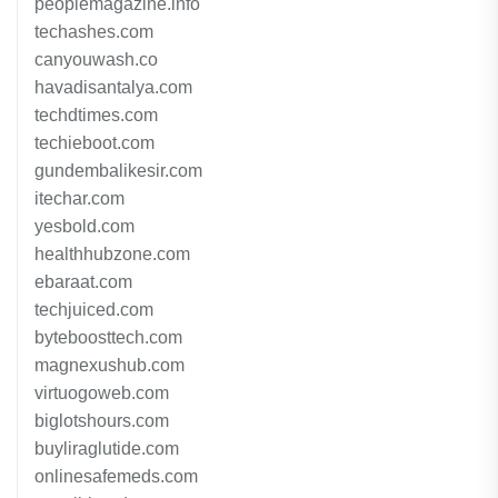
peoplemagazine.info
techashes.com
canyouwash.co
havadisantalya.com
techdtimes.com
techieboot.com
gundembalikesir.com
itechar.com
yesbold.com
healthhubzone.com
ebaraat.com
techjuiced.com
byteboosttech.com
magnexushub.com
virtuogoweb.com
biglotshours.com
buyliraglutide.com
onlinesafemeds.com