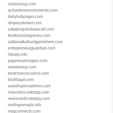
onlylovesg.com
activedesenvolvimento.com
dailyhubpages.com
idnplaysbobet.com
sattakingvikidadacall.com
bestbolaslotgames.com
sattamatkafixedgamehere.com
entrepreneurguardian.com
hibaby.info
paperwashington.com
weedemup.com
bestchancecasino.com
bilalliaqat.com
autodispensadores.com
inductioncooktopp.com
newsmedicaltoday.com
roofingnevada.info
magconnectx.com