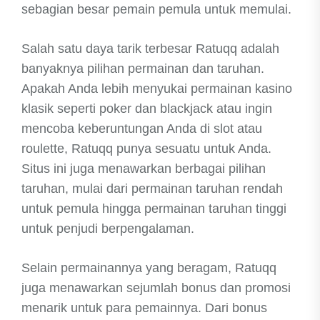
sebagian besar pemain pemula untuk memulai.
Salah satu daya tarik terbesar Ratuqq adalah
banyaknya pilihan permainan dan taruhan.
Apakah Anda lebih menyukai permainan kasino
klasik seperti poker dan blackjack atau ingin
mencoba keberuntungan Anda di slot atau
roulette, Ratuqq punya sesuatu untuk Anda.
Situs ini juga menawarkan berbagai pilihan
taruhan, mulai dari permainan taruhan rendah
untuk pemula hingga permainan taruhan tinggi
untuk penjudi berpengalaman.
Selain permainannya yang beragam, Ratuqq
juga menawarkan sejumlah bonus dan promosi
menarik untuk para pemainnya. Dari bonus