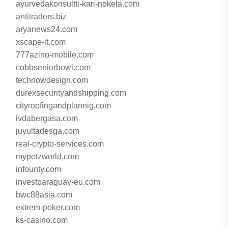
ayurvedakonsultti-kari-nokela.com
antitraders.biz
aryanews24.com
xscape-it.com
777azino-mobile.com
cobbseniorbowl.com
technowdesign.com
durexsecurityandshipping.com
cityroofingandplannig.com
ivdabergasa.com
juyultadesga.com
real-crypto-services.com
mypetzworld.com
infounty.com
investparaguay-eu.com
bwc88asia.com
extrem-poker.com
ks-casino.com