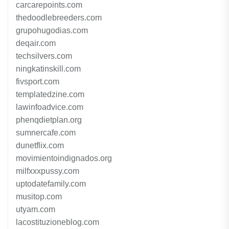
carcarepoints.com
thedoodlebreeders.com
grupohugodias.com
deqair.com
techsilvers.com
ningkatinskill.com
fivsport.com
templatedzine.com
lawinfoadvice.com
phenqdietplan.org
sumnercafe.com
dunetflix.com
movimientoindignados.org
milfxxxpussy.com
uptodatefamily.com
musitop.com
utyam.com
lacostituzioneblog.com