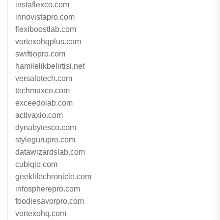
instaflexco.com
innovistapro.com
flexiboostlab.com
vortexohqplus.com
swiftiopro.com
hamilelikbelirtisi.net
versalotech.com
techmaxco.com
exceedolab.com
activaxio.com
dynabytesco.com
stylegurupro.com
datawizardslab.com
cubiqio.com
geeklifechronicle.com
infospherepro.com
foodiesavorpro.com
vortexohq.com