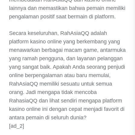
lainnya dan memastikan bahwa pemain memiliki
pengalaman positif saat bermain di platform.
Secara keseluruhan, RahAsiaQQ adalah
platform kasino online yang berkembang yang
menawarkan berbagai macam game, antarmuka
yang ramah pengguna, dan layanan pelanggan
yang sangat baik. Apakah Anda seorang penjudi
online berpengalaman atau baru memulai,
RahAsiaQQ memiliki sesuatu untuk semua
orang. Jadi mengapa tidak mencoba
RahasiaQQ dan lihat sendiri mengapa platform
kasino online ini dengan cepat menjadi favorit di
antara pemain di seluruh dunia?
[ad_2]