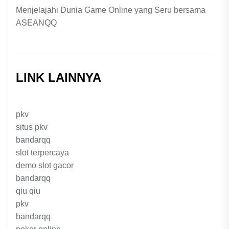
Menjelajahi Dunia Game Online yang Seru bersama
ASEANQQ
LINK LAINNYA
pkv
situs pkv
bandarqq
slot terpercaya
demo slot gacor
bandarqq
qiu qiu
pkv
bandarqq