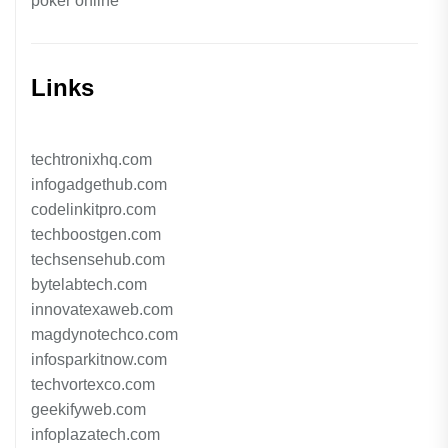
poker online
Links
techtronixhq.com
infogadgethub.com
codelinkitpro.com
techboostgen.com
techsensehub.com
bytelabtech.com
innovatexaweb.com
magdynotechco.com
infosparkitnow.com
techvortexco.com
geekifyweb.com
infoplazatech.com