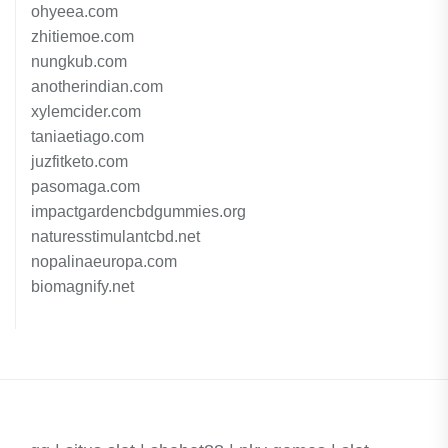
ohyeea.com
zhitiemoe.com
nungkub.com
anotherindian.com
xylemcider.com
taniaetiago.com
juzfitketo.com
pasomaga.com
impactgardencbdgummies.org
naturesstimulantcbd.net
nopalinaeuropa.com
biomagnify.net