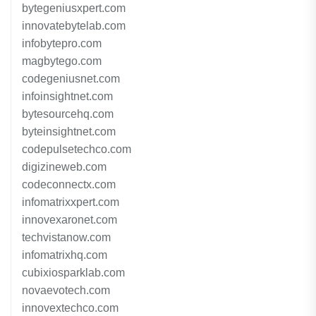
bytegeniusxpert.com
innovatebytelab.com
infobytepro.com
magbytego.com
codegeniusnet.com
infoinsightnet.com
bytesourcehq.com
byteinsightnet.com
codepulsetechco.com
digizineweb.com
codeconnectx.com
infomatrixxpert.com
innovexaronet.com
techvistanow.com
infomatrixhq.com
cubixiosparklab.com
novaevotech.com
innovextechco.com