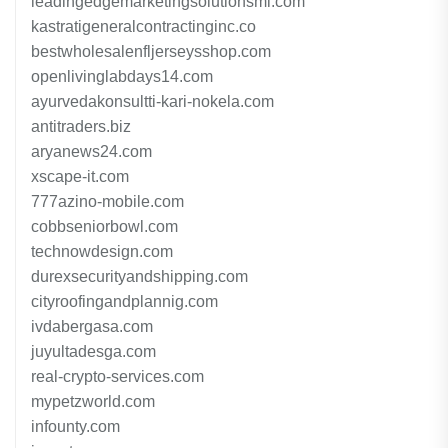
leadingedgemarketingsolutionsmi.com
kastratigeneralcontractinginc.co
bestwholesalenfljerseysshop.com
openlivinglabdays14.com
ayurvedakonsultti-kari-nokela.com
antitraders.biz
aryanews24.com
xscape-it.com
777azino-mobile.com
cobbseniorbowl.com
technowdesign.com
durexsecurityandshipping.com
cityroofingandplannig.com
ivdabergasa.com
juyultadesga.com
real-crypto-services.com
mypetzworld.com
infounty.com