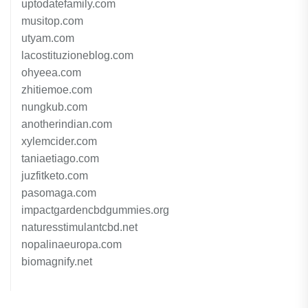
uptodatefamily.com
musitop.com
utyam.com
lacostituzioneblog.com
ohyeea.com
zhitiemoe.com
nungkub.com
anotherindian.com
xylemcider.com
taniaetiago.com
juzfitketo.com
pasomaga.com
impactgardencbdgummies.org
naturesstimulantcbd.net
nopalinaeuropa.com
biomagnify.net