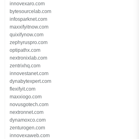
innovexaro.com
bytesourcelab.com
infosparknet.com
maxxifyitnow.com
quixifynow.com
zephyruspro.com
optipathx.com
nextronixlab.com
zentrixhq.com
innovestanet.com
dynabytexpert.com
flexifyit.com
maxxiogo.com
novusgotech.com
nextronnet.com
dynamoxco.com
zenturogen.com
innovexaweb.com