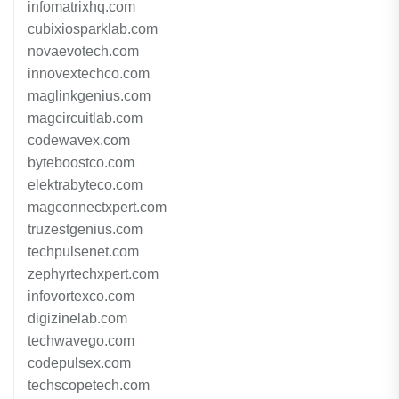
infomatrixhq.com
cubixiosparklab.com
novaevotech.com
innovextechco.com
maglinkgenius.com
magcircuitlab.com
codewavex.com
byteboostco.com
elektrabyteco.com
magconnectxpert.com
truzestgenius.com
techpulsenet.com
zephyrtechxpert.com
infovortexco.com
digizinelab.com
techwavego.com
codepulsex.com
techscopetech.com