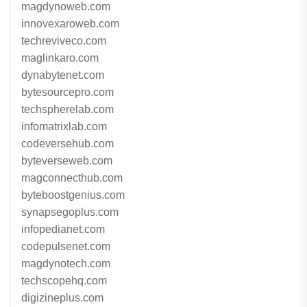
magdynoweb.com
innovexaroweb.com
techreviveco.com
maglinkaro.com
dynabytenet.com
bytesourcepro.com
techspherelab.com
infomatrixlab.com
codeversehub.com
byteverseweb.com
magconnecthub.com
byteboostgenius.com
synapsegoplus.com
infopedianet.com
codepulsenet.com
magdynotech.com
techscopehq.com
digizineplus.com