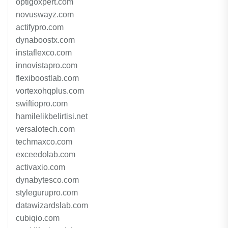
optigoxpert.com
novuswayz.com
actifypro.com
dynaboostx.com
instaflexco.com
innovistapro.com
flexiboostlab.com
vortexohqplus.com
swiftiopro.com
hamilelikbelirtisi.net
versalotech.com
techmaxco.com
exceedolab.com
activaxio.com
dynabytesco.com
stylegurupro.com
datawizardslab.com
cubiqio.com