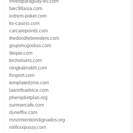
investparaguay-eu.com
bwc88asia.com
extrem-poker.com
ks-casino.com
carcarepoints.com
thedoodlebreeders.com
grupohugodias.com
deqair.com
techsilvers.com
ningkatinskill.com
fivsport.com
templatedzine.com
lawinfoadvice.com
phenqdietplan.org
sumnercafe.com
dunetflix.com
movimientoindignados.org
milfxxxpussy.com