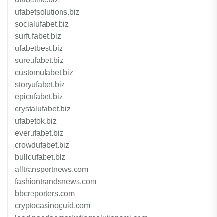
ufabetsolutions.biz
socialufabet.biz
surfufabet.biz
ufabetbest.biz
sureufabet.biz
customufabet.biz
storyufabet.biz
epicufabet.biz
crystalufabet.biz
ufabetok.biz
everufabet.biz
crowdufabet.biz
buildufabet.biz
alltransportnews.com
fashiontrandsnews.com
bbcreporters.com
cryptocasinoguid.com