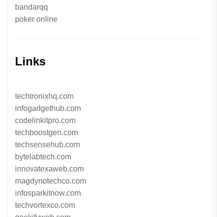
bandarqq
poker online
Links
techtronixhq.com
infogadgethub.com
codelinkitpro.com
techboostgen.com
techsensehub.com
bytelabtech.com
innovatexaweb.com
magdynotechco.com
infosparkitnow.com
techvortexco.com