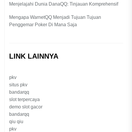
Menjelajahi Dunia DanaQQ: Tinjauan Komprehensif
Mengapa WarnetQQ Menjadi Tujuan Tujuan
Penggemar Poker Di Mana Saja
LINK LAINNYA
pkv
situs pkv
bandarqq
slot terpercaya
demo slot gacor
bandarqq
qiu qiu
pkv