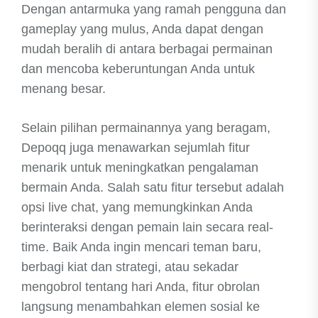
Dengan antarmuka yang ramah pengguna dan
gameplay yang mulus, Anda dapat dengan
mudah beralih di antara berbagai permainan
dan mencoba keberuntungan Anda untuk
menang besar.
Selain pilihan permainannya yang beragam,
Depoqq juga menawarkan sejumlah fitur
menarik untuk meningkatkan pengalaman
bermain Anda. Salah satu fitur tersebut adalah
opsi live chat, yang memungkinkan Anda
berinteraksi dengan pemain lain secara real-
time. Baik Anda ingin mencari teman baru,
berbagi kiat dan strategi, atau sekadar
mengobrol tentang hari Anda, fitur obrolan
langsung menambahkan elemen sosial ke