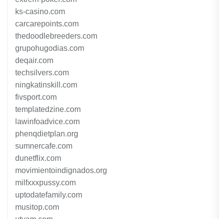
ks-casino.com
carcarepoints.com
thedoodlebreeders.com
grupohugodias.com
deqair.com
techsilvers.com
ningkatinskill.com
fivsport.com
templatedzine.com
lawinfoadvice.com
phenqdietplan.org
sumnercafe.com
dunetflix.com
movimientoindignados.org
milfxxxpussy.com
uptodatefamily.com
musitop.com