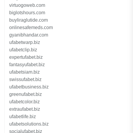
virtuogoweb.com
biglotshours.com
buyliraglutide.com
onlinesafemeds.com
gyanibhandar.com
ufabetwarp.biz
ufabetclip.biz
expertufabet.biz
fantasyufabet.biz
ufabetsiam.biz
swissufabet.biz
ufabetbusiness.biz
greenufabet.biz
ufabetcolor.biz
extraufabet.biz
ufabetlife.biz
ufabetsolutions.biz
socialufabet.biz