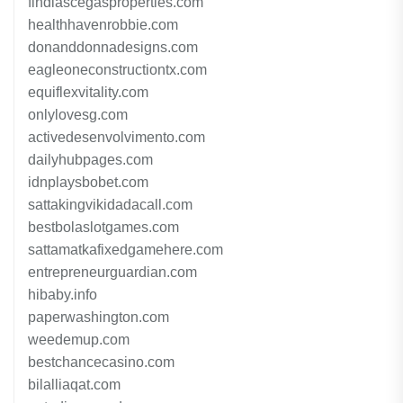
findlascegasproperties.com
healthhavenrobbie.com
donanddonnadesigns.com
eagleoneconstructiontx.com
equiflexvitality.com
onlylovesg.com
activedesenvolvimento.com
dailyhubpages.com
idnplaysbobet.com
sattakingvikidadacall.com
bestbolaslotgames.com
sattamatkafixedgamehere.com
entrepreneurguardian.com
hibaby.info
paperwashington.com
weedemup.com
bestchancecasino.com
bilalliaqat.com