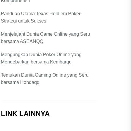
Komprehensif
Panduan Utama Texas Hold’em Poker:
Strategi untuk Sukses
Menjelajahi Dunia Game Online yang Seru
bersama ASEANQQ
Mengungkap Dunia Poker Online yang
Mendebarkan bersama Kembarqq
Temukan Dunia Gaming Online yang Seru
bersama Hondaqq
LINK LAINNYA