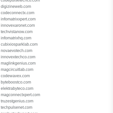
codepulsetechco.com
digizineweb.com
codeconnectx.com
infomatrixxpert.com
innovexaronet.com
techvistanow.com
infomatrixhq.com
cubixiosparklab.com
novaevotech.com
innovextechco.com
maglinkgenius.com
magcircuitlab.com
codewavex.com
byteboostco.com
elektrabyteco.com
magconnectxpert.com
truzestgenius.com
techpulsenet.com