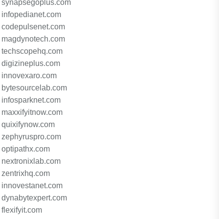
synapsegoplus.com
infopedianet.com
codepulsenet.com
magdynotech.com
techscopehq.com
digizineplus.com
innovexaro.com
bytesourcelab.com
infosparknet.com
maxxifyitnow.com
quixifynow.com
zephyruspro.com
optipathx.com
nextronixlab.com
zentrixhq.com
innovestanet.com
dynabytexpert.com
flexifyit.com