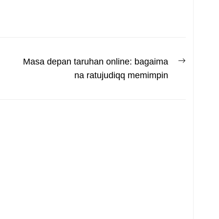
Next
Masa depan taruhan online: bagaima
post:
na ratujudiqq memimpin