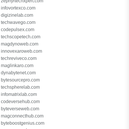
zephyrtechxpert.com
infovortexco.com
digizinelab.com
techwavego.com
codepulsex.com
techscopetech.com
magdynoweb.com
innovexaroweb.com
techreviveco.com
maglinkaro.com
dynabytenet.com
bytesourcepro.com
techspherelab.com
infomatrixlab.com
codeversehub.com
byteverseweb.com
magconnecthub.com
byteboostgenius.com