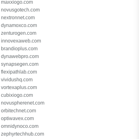
maxxiogo.com
novusgotech.com
nextronnet.com
dynamoxco.com
zenturogen.com
innovexaweb.com
brandioplus.com
dynawebpro.com
synapsegen.com
flexipathlab.com
vividushq.com
vortexaplus.com
cubixiogo.com
novuspherenet.com
orbitechnet.com
optiwavex.com
omnidynoco.com
zephyrtechhub.com