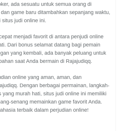
poker, ada sesuatu untuk semua orang di
n dan game baru ditambahkan sepanjang waktu,
itus judi online ini.
pat menjadi favorit di antara penjudi online
ti. Dari bonus selamat datang bagi pemain
nggan yang kembali, ada banyak peluang untuk
ahan saat Anda bermain di Rajajudiqq.
udian online yang aman, aman, dan
ajajudiqq. Dengan berbagai permainan, langkah-
ng murah hati, situs judi online ini memiliki
nang-senang memainkan game favorit Anda.
rahasia terbaik dalam perjudian online!