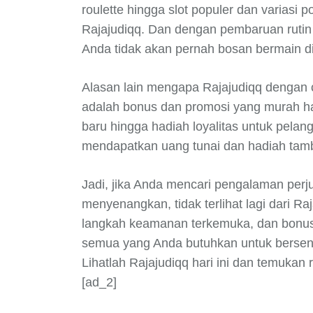
roulette hingga slot populer dan variasi 
Rajajudiqq. Dan dengan pembaruan ruti
Anda tidak akan pernah bosan bermain di s
Alasan lain mengapa Rajajudiqq dengan ce
adalah bonus dan promosi yang murah ha
baru hingga hadiah loyalitas untuk pela
mendapatkan uang tunai dan hadiah tamb
Jadi, jika Anda mencari pengalaman perj
menyenangkan, tidak terlihat lagi dari R
langkah keamanan terkemuka, dan bonus ya
semua yang Anda butuhkan untuk berse
Lihatlah Rajajudiqq hari ini dan temukan 
[ad_2]