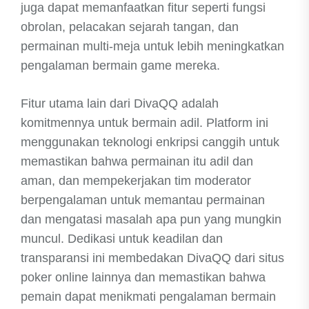
juga dapat memanfaatkan fitur seperti fungsi
obrolan, pelacakan sejarah tangan, dan
permainan multi-meja untuk lebih meningkatkan
pengalaman bermain game mereka.
Fitur utama lain dari DivaQQ adalah
komitmennya untuk bermain adil. Platform ini
menggunakan teknologi enkripsi canggih untuk
memastikan bahwa permainan itu adil dan
aman, dan mempekerjakan tim moderator
berpengalaman untuk memantau permainan
dan mengatasi masalah apa pun yang mungkin
muncul. Dedikasi untuk keadilan dan
transparansi ini membedakan DivaQQ dari situs
poker online lainnya dan memastikan bahwa
pemain dapat menikmati pengalaman bermain