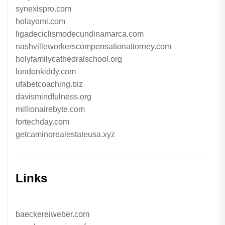
synexispro.com
holayomi.com
ligadeciclismodecundinamarca.com
nashvilleworkerscompensationattorney.com
holyfamilycathedralschool.org
londonkiddy.com
ufabetcoaching.biz
davismindfulness.org
millionairebyte.com
fortechday.com
getcaminorealestateusa.xyz
Links
baeckereiweber.com