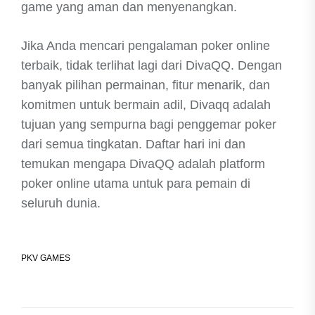
game yang aman dan menyenangkan.
Jika Anda mencari pengalaman poker online
terbaik, tidak terlihat lagi dari DivaQQ. Dengan
banyak pilihan permainan, fitur menarik, dan
komitmen untuk bermain adil, Divaqq adalah
tujuan yang sempurna bagi penggemar poker
dari semua tingkatan. Daftar hari ini dan
temukan mengapa DivaQQ adalah platform
poker online utama untuk para pemain di
seluruh dunia.
PKV GAMES