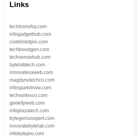
Links
techtronixhq.com
infogadgethub.com
codelinkitpro.com
techboostgen.com
techsensehub.com
bytelabtech.com
innovatexaweb.com
magdynotechco.com
infosparkitnow.com
techvortexco.com
geekifyweb.com
infoplazatech.com
bytegeniusxpert.com
innovatebytelab.com
infobytepro.com