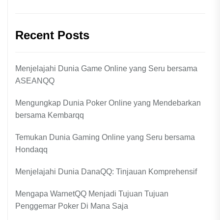
Recent Posts
Menjelajahi Dunia Game Online yang Seru bersama
ASEANQQ
Mengungkap Dunia Poker Online yang Mendebarkan
bersama Kembarqq
Temukan Dunia Gaming Online yang Seru bersama
Hondaqq
Menjelajahi Dunia DanaQQ: Tinjauan Komprehensif
Mengapa WarnetQQ Menjadi Tujuan Tujuan
Penggemar Poker Di Mana Saja