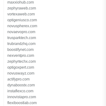
maxxiohub.com
zephyraweb.com
vortexaweb.com
optigeniusco.com
novuspherex.com
novaevopro.com
trusparktech.com
trubrandzhq.com
boostifynet.com
nexventpro.com
zephyrtechx.com
optigoxpert.com
novuswayz.com
actifypro.com
dynaboostx.com
instaflexco.com
innovistapro.com
flexiboostlab.com