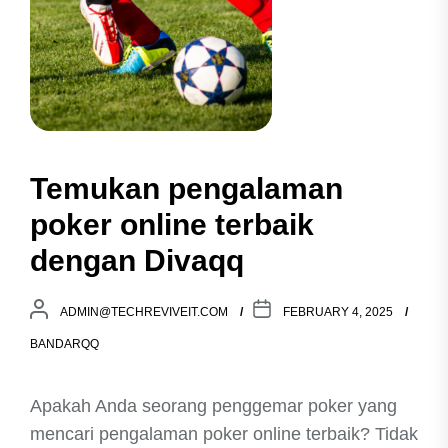
Temukan pengalaman
poker online terbaik
dengan Divaqq
ADMIN@TECHREVIVEIT.COM
FEBRUARY 4, 2025
BANDARQQ
Apakah Anda seorang penggemar poker yang
mencari pengalaman poker online terbaik? Tidak