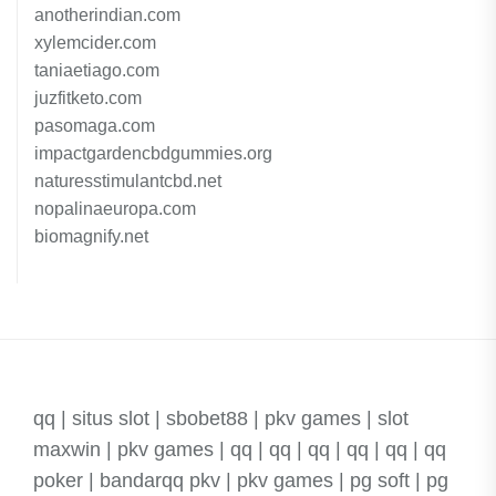
anotherindian.com
xylemcider.com
taniaetiago.com
juzfitketo.com
pasomaga.com
impactgardencbdgummies.org
naturesstimulantcbd.net
nopalinaeuropa.com
biomagnify.net
qq
|
situs slot
|
sbobet88
|
pkv games
|
slot
maxwin
|
pkv games
|
qq
|
qq
|
qq
|
qq
|
qq
|
qq
poker
|
bandarqq pkv
|
pkv games
|
pg soft
|
pg