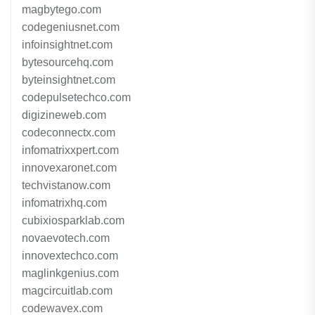
magbytego.com
codegeniusnet.com
infoinsightnet.com
bytesourcehq.com
byteinsightnet.com
codepulsetechco.com
digizineweb.com
codeconnectx.com
infomatrixxpert.com
innovexaronet.com
techvistanow.com
infomatrixhq.com
cubixiosparklab.com
novaevotech.com
innovextechco.com
maglinkgenius.com
magcircuitlab.com
codewavex.com