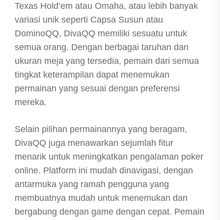
Texas Hold’em atau Omaha, atau lebih banyak
variasi unik seperti Capsa Susun atau
DominoQQ, DivaQQ memiliki sesuatu untuk
semua orang. Dengan berbagai taruhan dan
ukuran meja yang tersedia, pemain dari semua
tingkat keterampilan dapat menemukan
permainan yang sesuai dengan preferensi
mereka.
Selain pilihan permainannya yang beragam,
DivaQQ juga menawarkan sejumlah fitur
menarik untuk meningkatkan pengalaman poker
online. Platform ini mudah dinavigasi, dengan
antarmuka yang ramah pengguna yang
membuatnya mudah untuk menemukan dan
bergabung dengan game dengan cepat. Pemain