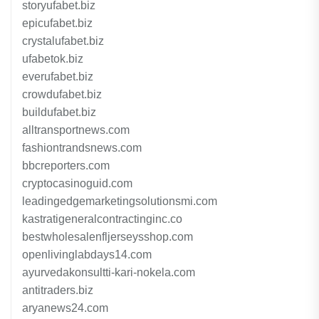
storyufabet.biz
epicufabet.biz
crystalufabet.biz
ufabetok.biz
everufabet.biz
crowdufabet.biz
buildufabet.biz
alltransportnews.com
fashiontrandsnews.com
bbcreporters.com
cryptocasinoguid.com
leadingedgemarketingsolutionsmi.com
kastratigeneralcontractinginc.co
bestwholesalenfljerseysshop.com
openlivinglabdays14.com
ayurvedakonsultti-kari-nokela.com
antitraders.biz
aryanews24.com