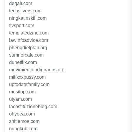
deqair.com
techsilvers.com
ningkatinskill.com
fivsport.com
templatedzine.com
lawinfoadvice.com
phenqdietplan.org
sumnercafe.com
dunetflix.com
movimientoindignados.org
milfxxxpussy.com
uptodatefamily.com
musitop.com
utyam.com
lacostituzioneblog.com
ohyeea.com
zhitiemoe.com
nungkub.com