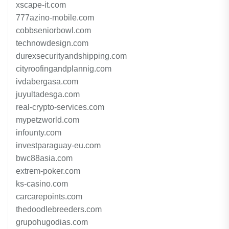
xscape-it.com
777azino-mobile.com
cobbseniorbowl.com
technowdesign.com
durexsecurityandshipping.com
cityroofingandplannig.com
ivdabergasa.com
juyultadesga.com
real-crypto-services.com
mypetzworld.com
infounty.com
investparaguay-eu.com
bwc88asia.com
extrem-poker.com
ks-casino.com
carcarepoints.com
thedoodlebreeders.com
grupohugodias.com