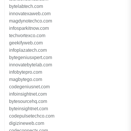
bytelabtech.com
innovatexaweb.com
magdynotechco.com
infosparkitnow.com
techvortexco.com
geekifyweb.com
infoplazatech.com
bytegeniusxpert.com
innovatebytelab.com
infobytepro.com
magbytego.com
codegeniusnet.com
infoinsightnet.com
bytesourcehq.com
byteinsightnet.com
codepulsetechco.com
digizineweb.com
codeconnectx.com