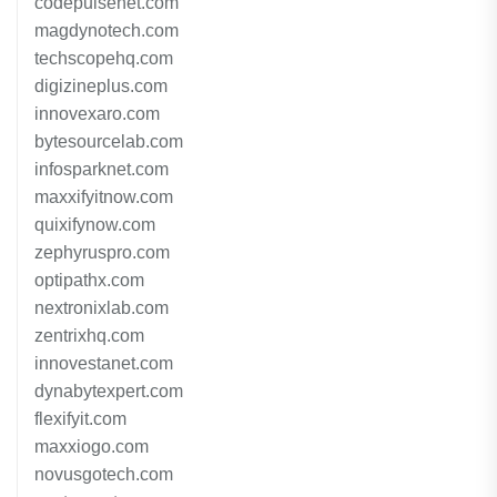
codepulsenet.com
magdynotech.com
techscopehq.com
digizineplus.com
innovexaro.com
bytesourcelab.com
infosparknet.com
maxxifyitnow.com
quixifynow.com
zephyruspro.com
optipathx.com
nextronixlab.com
zentrixhq.com
innovestanet.com
dynabytexpert.com
flexifyit.com
maxxiogo.com
novusgotech.com