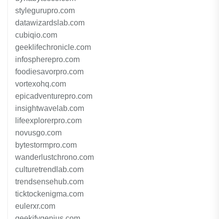
stylegurupro.com
datawizardslab.com
cubiqio.com
geeklifechronicle.com
infospherepro.com
foodiesavorpro.com
vortexohq.com
epicadventurepro.com
insightwavelab.com
lifeexplorerpro.com
novusgo.com
bytestormpro.com
wanderlustchrono.com
culturetrendlab.com
trendsensehub.com
ticktockenigma.com
eulerxr.com
geekifygenius.com