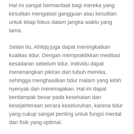
Hal ini sangat bermanfaat bagi mereka yang
kesulitan mengatasi gangguan atau kesulitan
untuk tetap fokus dalam jangka waktu yang
lama.
Selain itu, Ahliqq juga dapat meningkatkan
kualitas tidur. Dengan mempraktikkan meditasi
kesadaran sebelum tidur, individu dapat
menenangkan pikiran dan tubuh mereka,
sehingga menghasilkan tidur malam yang lebih
nyenyak dan meremajakan. Hal ini dapat
berdampak besar pada kesehatan dan
kesejahteraan secara keseluruhan, karena tidur
yang cukup sangat penting untuk fungsi mental
dan fisik yang optimal.