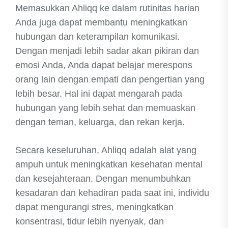
Memasukkan Ahliqq ke dalam rutinitas harian
Anda juga dapat membantu meningkatkan
hubungan dan keterampilan komunikasi.
Dengan menjadi lebih sadar akan pikiran dan
emosi Anda, Anda dapat belajar merespons
orang lain dengan empati dan pengertian yang
lebih besar. Hal ini dapat mengarah pada
hubungan yang lebih sehat dan memuaskan
dengan teman, keluarga, dan rekan kerja.
Secara keseluruhan, Ahliqq adalah alat yang
ampuh untuk meningkatkan kesehatan mental
dan kesejahteraan. Dengan menumbuhkan
kesadaran dan kehadiran pada saat ini, individu
dapat mengurangi stres, meningkatkan
konsentrasi, tidur lebih nyenyak, dan