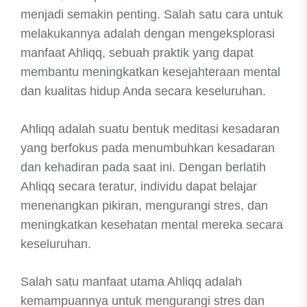
menjadi semakin penting. Salah satu cara untuk
melakukannya adalah dengan mengeksplorasi
manfaat Ahliqq, sebuah praktik yang dapat
membantu meningkatkan kesejahteraan mental
dan kualitas hidup Anda secara keseluruhan.
Ahliqq adalah suatu bentuk meditasi kesadaran
yang berfokus pada menumbuhkan kesadaran
dan kehadiran pada saat ini. Dengan berlatih
Ahliqq secara teratur, individu dapat belajar
menenangkan pikiran, mengurangi stres, dan
meningkatkan kesehatan mental mereka secara
keseluruhan.
Salah satu manfaat utama Ahliqq adalah
kemampuannya untuk mengurangi stres dan