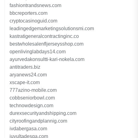
fashiontrandsnews.com
bbcreporters.com
cryptocasinoguid.com
leadingedgemarketingsolutionsmi.com
kastratigeneralcontractinginc.co
bestwholesalenfljerseysshop.com
openlivinglabdays14.com
ayurvedakonsultti-kari-nokela.com
antitraders.biz
aryanews24.com
xscape-it.com
777azino-mobile.com
cobbseniorbowl.com
technowdesign.com
durexsecurityandshipping.com
cityroofingandplannig.com
ivdabergasa.com
juyultadesga.com