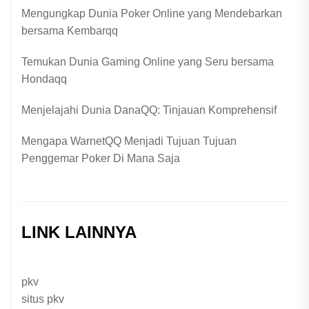
Mengungkap Dunia Poker Online yang Mendebarkan
bersama Kembarqq
Temukan Dunia Gaming Online yang Seru bersama
Hondaqq
Menjelajahi Dunia DanaQQ: Tinjauan Komprehensif
Mengapa WarnetQQ Menjadi Tujuan Tujuan
Penggemar Poker Di Mana Saja
LINK LAINNYA
pkv
situs pkv