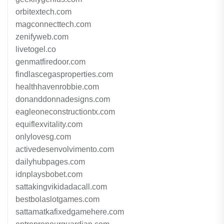
orbitextech.com
magconnecttech.com
zenifyweb.com
livetogel.co
genmatfiredoor.com
findlascegasproperties.com
healthhavenrobbie.com
donanddonnadesigns.com
eagleoneconstructiontx.com
equiflexvitality.com
onlylovesg.com
activedesenvolvimento.com
dailyhubpages.com
idnplaysbobet.com
sattakingvikidadacall.com
bestbolaslotgames.com
sattamatkafixedgamehere.com