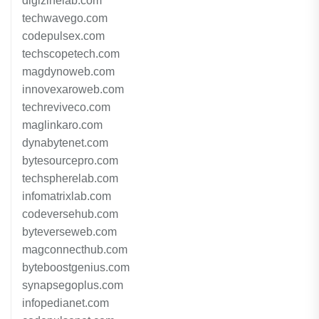
digizinelab.com
techwavego.com
codepulsex.com
techscopetech.com
magdynoweb.com
innovexaroweb.com
techreviveco.com
maglinkaro.com
dynabytenet.com
bytesourcepro.com
techspherelab.com
infomatrixlab.com
codeversehub.com
byteverseweb.com
magconnecthub.com
byteboostgenius.com
synapsegoplus.com
infopedianet.com