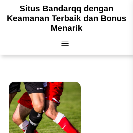
Skip
Situs Bandarqq dengan
to
Keamanan Terbaik dan Bonus
the
content
Menarik