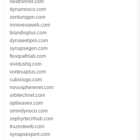
nextronnet.com
dynamoxco.com
zenturogen.com
innovexaweb.com
brandioplus.com
dynawebpro.com
synapsegen.com
flexipathlab.com
vividushq.com
vortexaplus.com
cubixiogo.com
novuspherenet.com
orbitechnet.com
optiwavex.com
omnidynoco.com
zephyrtechhub.com
truzestweb.com
synapsexpert.com