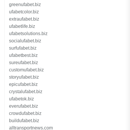
greenufabet.biz
ufabetcolor.biz
extraufabet.biz
ufabetlife.biz
ufabetsolutions.biz
socialufabet.biz
surfufabet.biz
ufabetbest.biz
sureufabet.biz
customufabet.biz
storyufabet.biz
epicufabet.biz
crystalufabet.biz
ufabetok.biz
everufabet.biz
crowdufabet.biz
buildufabet.biz
alltransportnews.com