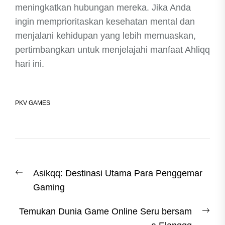
meningkatkan hubungan mereka. Jika Anda
ingin memprioritaskan kesehatan mental dan
menjalani kehidupan yang lebih memuaskan,
pertimbangkan untuk menjelajahi manfaat Ahliqq
hari ini.
PKV GAMES
Post
Previous
Asikqq: Destinasi Utama Para Penggemar
navigation
post:
Gaming
Nex
Temukan Dunia Game Online Seru bersam