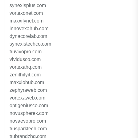
synexisplus.com
vortexonet.com
maxxifynet.com
innovexahub.com
dynacorelab.com
synexistechco.com
truvivopro.com
vividusco.com
vortexahq.com
zenithifyit.com
maxxiohub.com
zephyraweb.com
vortexaweb.com
optigeniusco.com
novuspherex.com
novaevopro.com
trusparktech.com
trubrandzhq.com