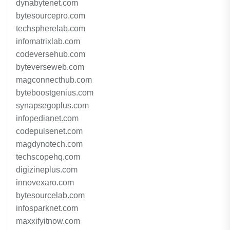
dynabytenet.com
bytesourcepro.com
techspherelab.com
infomatrixlab.com
codeversehub.com
byteverseweb.com
magconnecthub.com
byteboostgenius.com
synapsegoplus.com
infopedianet.com
codepulsenet.com
magdynotech.com
techscopehq.com
digizineplus.com
innovexaro.com
bytesourcelab.com
infosparknet.com
maxxifyitnow.com