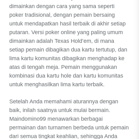
dimainkan dengan cara yang sama seperti
poker tradisional, dengan pemain bersaing
untuk mendapatkan hasil terbaik di akhir setiap
putaran. Versi poker online yang paling umum
dimainkan adalah Texas Hold’em, di mana
setiap pemain dibagikan dua kartu tertutup, dan
lima kartu komunitas dibagikan menghadap ke
atas di tengah meja. Pemain menggunakan
kombinasi dua kartu hole dan kartu komunitas
untuk menghasilkan lima kartu terbaik.
Setelah Anda memahami aturannya dengan
baik, inilah saatnya untuk mulai bermain.
Maindomino99 menawarkan berbagai
permainan dan turnamen berbeda untuk pemain
dari semua tingkat keahlian, sehingga Anda