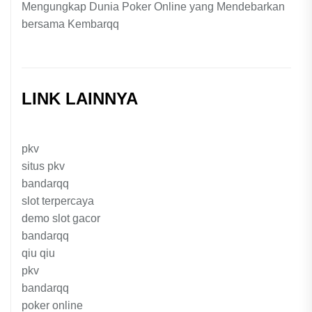
Mengungkap Dunia Poker Online yang Mendebarkan
bersama Kembarqq
LINK LAINNYA
pkv
situs pkv
bandarqq
slot terpercaya
demo slot gacor
bandarqq
qiu qiu
pkv
bandarqq
poker online