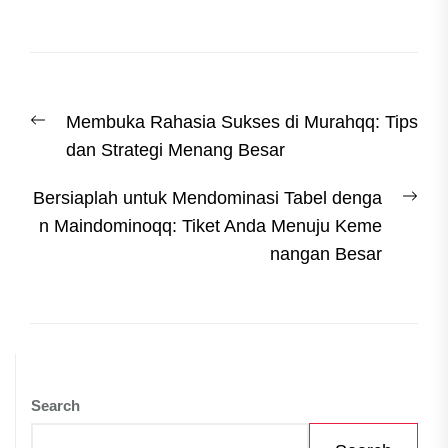
Post
Previous
Membuka Rahasia Sukses di Murahqq: Tips
navigation
post:
dan Strategi Menang Besar
Nex
Bersiaplah untuk Mendominasi Tabel denga
post
n Maindominoqq: Tiket Anda Menuju Keme
nangan Besar
Search