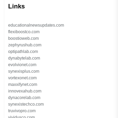
Links
educationalnewsupdates.com
flexiboostco.com
boostioweb.com
zephyrushub.com
optipathlab.com
dynabytelab.com
evolvionet.com
synexisplus.com
vortexonet.com
maxxifynet.com
innovexahub.com
dynacorelab.com
synexistechco.com
truvivopro.com
vividusco.com