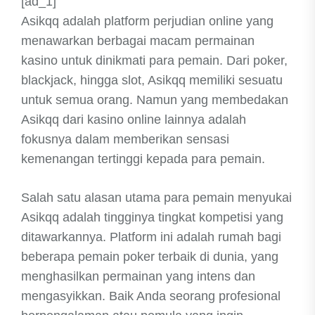
[ad_1]
Asikqq adalah platform perjudian online yang
menawarkan berbagai macam permainan
kasino untuk dinikmati para pemain. Dari poker,
blackjack, hingga slot, Asikqq memiliki sesuatu
untuk semua orang. Namun yang membedakan
Asikqq dari kasino online lainnya adalah
fokusnya dalam memberikan sensasi
kemenangan tertinggi kepada para pemain.
Salah satu alasan utama para pemain menyukai
Asikqq adalah tingginya tingkat kompetisi yang
ditawarkannya. Platform ini adalah rumah bagi
beberapa pemain poker terbaik di dunia, yang
menghasilkan permainan yang intens dan
mengasyikkan. Baik Anda seorang profesional