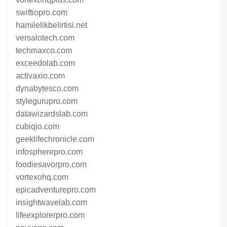
swiftiopro.com
hamilelikbelirtisi.net
versalotech.com
techmaxco.com
exceedolab.com
activaxio.com
dynabytesco.com
stylegurupro.com
datawizardslab.com
cubiqio.com
geeklifechronicle.com
infospherepro.com
foodiesavorpro.com
vortexohq.com
epicadventurepro.com
insightwavelab.com
lifeexplorerpro.com