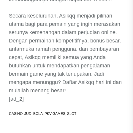
Secara keseluruhan, Asikqq menjadi pilihan
utama bagi para pemain yang ingin merasakan
serunya kemenangan dalam perjudian online.
Dengan permainan kompetitifnya, bonus besar,
antarmuka ramah pengguna, dan pembayaran
cepat, Asikqq memiliki semua yang Anda
butuhkan untuk mendapatkan pengalaman
bermain game yang tak terlupakan. Jadi
mengapa menunggu? Daftar Asikqq hari ini dan
mulailah menang besar!
[ad_2]
CASINO
,
JUDI BOLA
,
PKV GAMES
,
SLOT