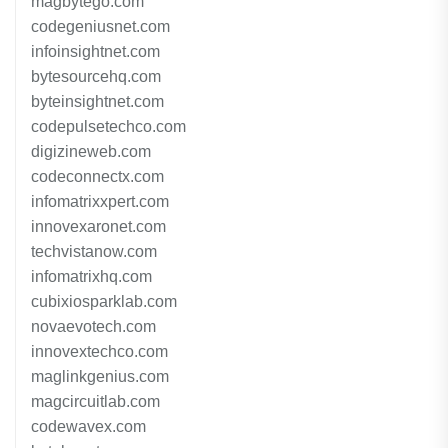
magbytego.com
codegeniusnet.com
infoinsightnet.com
bytesourcehq.com
byteinsightnet.com
codepulsetechco.com
digizineweb.com
codeconnectx.com
infomatrixxpert.com
innovexaronet.com
techvistanow.com
infomatrixhq.com
cubixiosparklab.com
novaevotech.com
innovextechco.com
maglinkgenius.com
magcircuitlab.com
codewavex.com