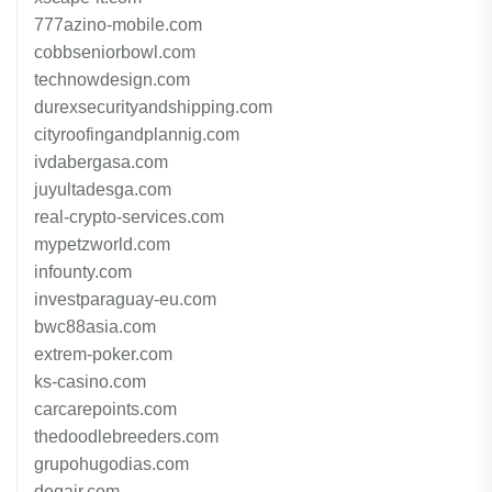
777azino-mobile.com
cobbseniorbowl.com
technowdesign.com
durexsecurityandshipping.com
cityroofingandplannig.com
ivdabergasa.com
juyultadesga.com
real-crypto-services.com
mypetzworld.com
infounty.com
investparaguay-eu.com
bwc88asia.com
extrem-poker.com
ks-casino.com
carcarepoints.com
thedoodlebreeders.com
grupohugodias.com
deqair.com