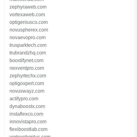
zephyraweb.com
vortexaweb.com
optigeniusco.com
novuspherex.com
novaevopro.com
trusparktech.com
trubrandzhq.com
boostifynet.com
nexventpro.com
zephyrtechx.com
optigoxpert.com
novuswayz.com
actifypro.com
dynaboostx.com
instaflexco.com
innovistapro.com
flexiboostlab.com
vortexohqplus.com