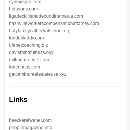
synexispro.com
holayomi.com
ligadeciclismodecundinamarca.com
nashvilleworkerscompensationattorney.com
holyfamilycathedralschool.org
londonkiddy.com
ufabetcoaching.biz
davismindfulness.org
millionairebyte.com
fortechday.com
getcaminorealestateusa.xyz
Links
baeckereiweber.com
peoplemagazine.info