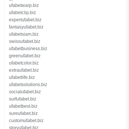
ufabetwarp.biz
ufabetclip.biz
expertufabet.biz
fantasyufabet.biz
ufabetsiam.biz
swissufabet.biz
ufabetbusiness.biz
greenufabet.biz
ufabetcolor.biz
extraufabet.biz
ufabetlife.biz
ufabetsolutions.biz
socialufabet.biz
surfufabet.biz
ufabetbest.biz
sureufabet.biz
customufabet.biz
storyufabet.biz