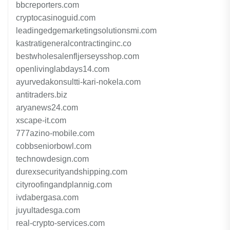
bbcreporters.com
cryptocasinoguid.com
leadingedgemarketingsolutionsmi.com
kastratigeneralcontractinginc.co
bestwholesalenfljerseysshop.com
openlivinglabdays14.com
ayurvedakonsultti-kari-nokela.com
antitraders.biz
aryanews24.com
xscape-it.com
777azino-mobile.com
cobbseniorbowl.com
technowdesign.com
durexsecurityandshipping.com
cityroofingandplannig.com
ivdabergasa.com
juyultadesga.com
real-crypto-services.com