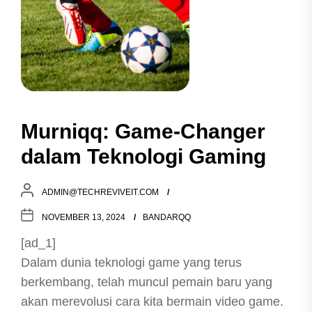
Murniqq: Game-Changer
dalam Teknologi Gaming
ADMIN@TECHREVIVEIT.COM
NOVEMBER 13, 2024
BANDARQQ
[ad_1]
Dalam dunia teknologi game yang terus
berkembang, telah muncul pemain baru yang
akan merevolusi cara kita bermain video game.