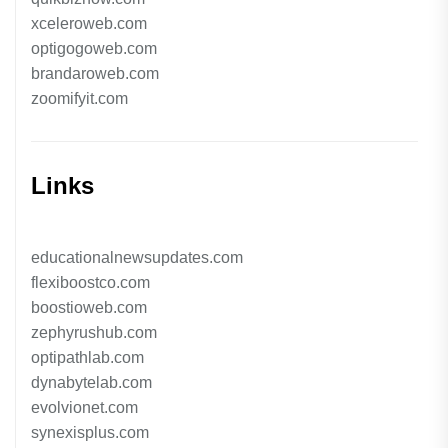
xceleroweb.com
optigogoweb.com
brandaroweb.com
zoomifyit.com
Links
educationalnewsupdates.com
flexiboostco.com
boostioweb.com
zephyrushub.com
optipathlab.com
dynabytelab.com
evolvionet.com
synexisplus.com