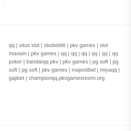
qq
|
situs slot
|
sbobet88
|
pkv games
|
slot
maxwin
|
pkv games
|
qq
|
qq
|
qq
|
qq
|
qq
|
qq
poker
|
bandarqq pkv
|
pkv games
|
pg soft
|
pg
soft
|
pg soft
|
pkv games
|
majestibet
|
miyaqq
|
gajibet
|
championqq.pkvgamesresmi.org