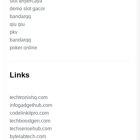
slot terpercaya
demo slot gacor
bandarqq
qiu qiu
pkv
bandarqq
poker online
Links
techtronixhq.com
infogadgethub.com
codelinkitpro.com
techboostgen.com
techsensehub.com
bytelabtech.com