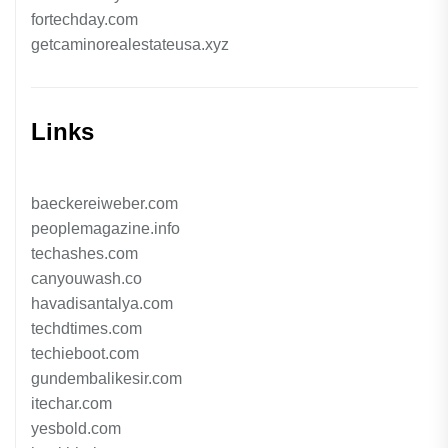
fortechday.com
getcaminorealestateusa.xyz
Links
baeckereiweber.com
peoplemagazine.info
techashes.com
canyouwash.co
havadisantalya.com
techdtimes.com
techieboot.com
gundembalikesir.com
itechar.com
yesbold.com