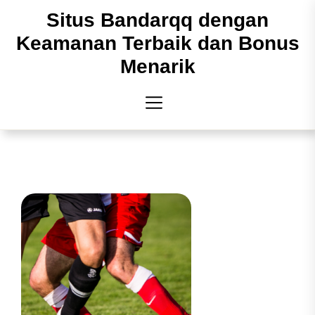
Skip
Situs Bandarqq dengan
to
Keamanan Terbaik dan Bonus
the
content
Menarik