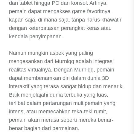
dan tablet hingga PC dan konsol. Artinya,
pemain dapat mengakses game favoritnya
kapan saja, di mana saja, tanpa harus khawatir
dengan keterbatasan perangkat keras atau
kendala penyimpanan.
Namun mungkin aspek yang paling
mengesankan dari Murniqq adalah integrasi
realitas virtualnya. Dengan Murniqq, pemain
dapat membenamkan diri dalam dunia 3D
interaktif yang terasa sangat hidup dan menarik.
Baik menjelajahi dunia terbuka yang luas,
terlibat dalam pertarungan multipemain yang
intens, atau memecahkan teka-teki rumit,
pemain akan merasa seperti mereka benar-
benar bagian dari permainan.