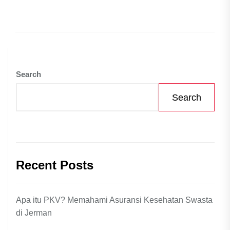
Search
Search
Recent Posts
Apa itu PKV? Memahami Asuransi Kesehatan Swasta
di Jerman