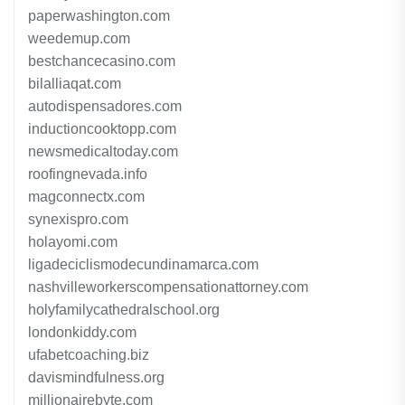
paperwashington.com
weedemup.com
bestchancecasino.com
bilalliaqat.com
autodispensadores.com
inductioncooktopp.com
newsmedicaltoday.com
roofingnevada.info
magconnectx.com
synexispro.com
holayomi.com
ligadeciclismodecundinamarca.com
nashvilleworkerscompensationattorney.com
holyfamilycathedralschool.org
londonkiddy.com
ufabetcoaching.biz
davismindfulness.org
millionairebyte.com