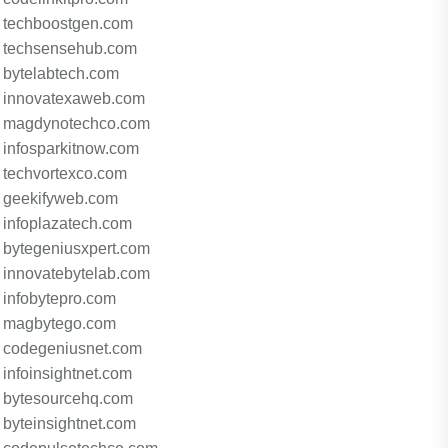
techboostgen.com
techsensehub.com
bytelabtech.com
innovatexaweb.com
magdynotechco.com
infosparkitnow.com
techvortexco.com
geekifyweb.com
infoplazatech.com
bytegeniusxpert.com
innovatebytelab.com
infobytepro.com
magbytego.com
codegeniusnet.com
infoinsightnet.com
bytesourcehq.com
byteinsightnet.com