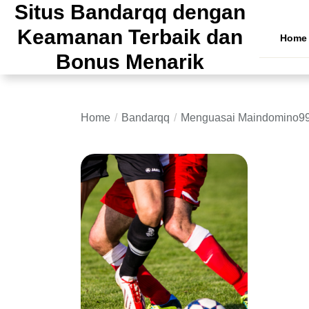
Situs Bandarqq dengan
Skip
to
Keamanan Terbaik dan
Home
the
Bonus Menarik
content
Home
Bandarqq
Menguasai Maindomino99