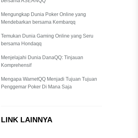
bersama ASEANQQ
Mengungkap Dunia Poker Online yang
Mendebarkan bersama Kembarqq
Temukan Dunia Gaming Online yang Seru
bersama Hondaqq
Menjelajahi Dunia DanaQQ: Tinjauan
Komprehensif
Mengapa WarnetQQ Menjadi Tujuan Tujuan
Penggemar Poker Di Mana Saja
LINK LAINNYA