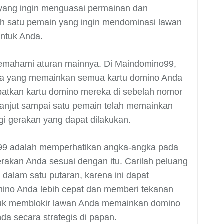
yang ingin menguasai permainan dan
h satu pemain yang ingin mendominasi lawan
untuk Anda.
memahami aturan mainnya. Di Maindomino99,
ma yang memainkan semua kartu domino Anda
patkan kartu domino mereka di sebelah nomor
lanjut sampai satu pemain telah memainkan
gi gerakan yang dapat dilakukan.
o99 adalah memperhatikan angka-angka pada
akan Anda sesuai dengan itu. Carilah peluang
dalam satu putaran, karena ini dapat
ino Anda lebih cepat dan memberi tekanan
ntuk memblokir lawan Anda memainkan domino
 secara strategis di papan.