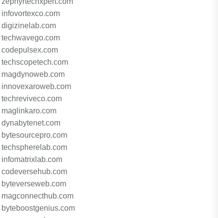
zephyrtechxpert.com
infovortexco.com
digizinelab.com
techwavego.com
codepulsex.com
techscopetech.com
magdynoweb.com
innovexaroweb.com
techreviveco.com
maglinkaro.com
dynabytenet.com
bytesourcepro.com
techspherelab.com
infomatrixlab.com
codeversehub.com
byteverseweb.com
magconnecthub.com
byteboostgenius.com