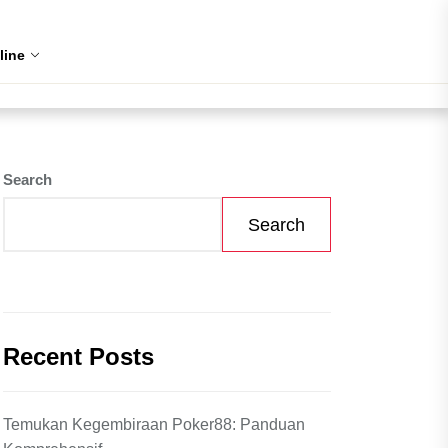
line
Search
Search
Recent Posts
Temukan Kegembiraan Poker88: Panduan