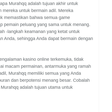
apa Murahqq adalah tujuan akhir untuk
n mereka untuk bermain adil. Mereka
tuk memastikan bahwa semua game
iap pemain peluang yang sama untuk menang.
ah -langkah keamanan yang ketat untuk
gan Anda, sehingga Anda dapat bermain dengan
engalaman kasino online terkemuka, tidak
bagai macam permainan, antarmuka yang ramah
adil, Murahqq memiliki semua yang Anda
buran dan berpotensi menang besar. Cobalah
pa Murahqq adalah tujuan utama untuk