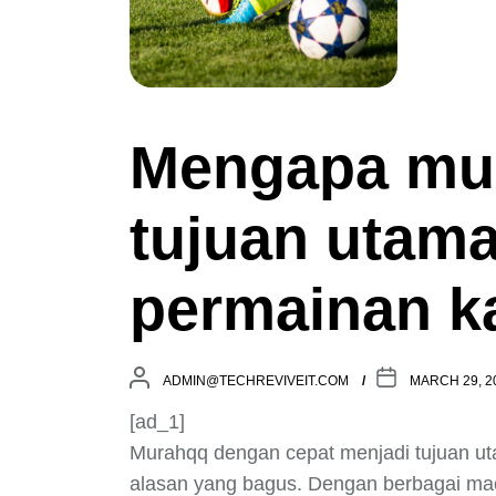
Mengapa mu
tujuan utam
permainan ka
ADMIN@TECHREVIVEIT.COM
MARCH 29, 2
[ad_1]
Murahqq dengan cepat menjadi tujuan ut
alasan yang bagus. Dengan berbagai ma