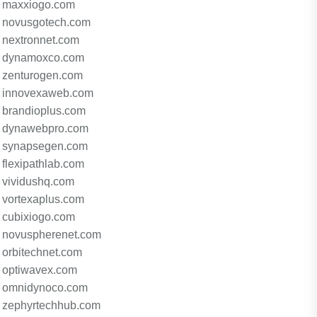
maxxiogo.com
novusgotech.com
nextronnet.com
dynamoxco.com
zenturogen.com
innovexaweb.com
brandioplus.com
dynawebpro.com
synapsegen.com
flexipathlab.com
vividushq.com
vortexaplus.com
cubixiogo.com
novuspherenet.com
orbitechnet.com
optiwavex.com
omnidynoco.com
zephyrtechhub.com