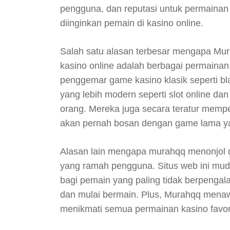
pengguna, dan reputasi untuk permainan
diinginkan pemain di kasino online.
Salah satu alasan terbesar mengapa Mur
kasino online adalah berbagai permaina
penggemar game kasino klasik seperti bla
yang lebih modern seperti slot online d
orang. Mereka juga secara teratur mempe
akan pernah bosan dengan game lama y
Alasan lain mengapa murahqq menonjol da
yang ramah pengguna. Situs web ini mu
bagi pemain yang paling tidak berpeng
dan mulai bermain. Plus, Murahqq menawa
menikmati semua permainan kasino favori