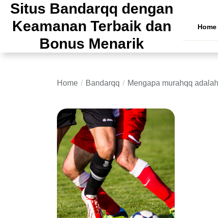
Situs Bandarqq dengan
Skip
to
Keamanan Terbaik dan
Home
the
Bonus Menarik
content
Home
Bandarqq
Mengapa murahqq adalah 