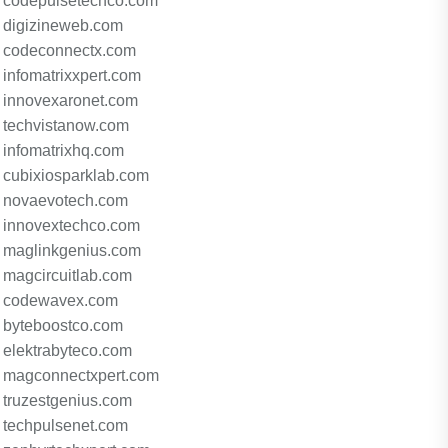
codepulsetechco.com
digizineweb.com
codeconnectx.com
infomatrixxpert.com
innovexaronet.com
techvistanow.com
infomatrixhq.com
cubixiosparklab.com
novaevotech.com
innovextechco.com
maglinkgenius.com
magcircuitlab.com
codewavex.com
byteboostco.com
elektrabyteco.com
magconnectxpert.com
truzestgenius.com
techpulsenet.com