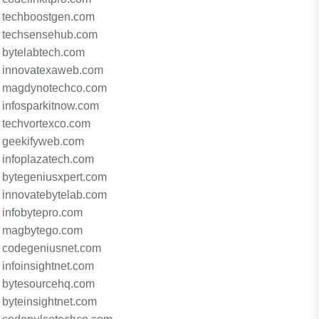
techboostgen.com
techsensehub.com
bytelabtech.com
innovatexaweb.com
magdynotechco.com
infosparkitnow.com
techvortexco.com
geekifyweb.com
infoplazatech.com
bytegeniusxpert.com
innovatebytelab.com
infobytepro.com
magbytego.com
codegeniusnet.com
infoinsightnet.com
bytesourcehq.com
byteinsightnet.com