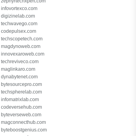
zephyrtechxpert.com
infovortexco.com
digizinelab.com
techwavego.com
codepulsex.com
techscopetech.com
magdynoweb.com
innovexaroweb.com
techreviveco.com
maglinkaro.com
dynabytenet.com
bytesourcepro.com
techspherelab.com
infomatrixlab.com
codeversehub.com
byteverseweb.com
magconnecthub.com
byteboostgenius.com