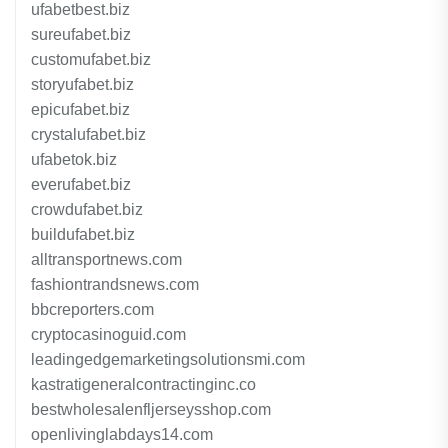
ufabetbest.biz
sureufabet.biz
customufabet.biz
storyufabet.biz
epicufabet.biz
crystalufabet.biz
ufabetok.biz
everufabet.biz
crowdufabet.biz
buildufabet.biz
alltransportnews.com
fashiontrandsnews.com
bbcreporters.com
cryptocasinoguid.com
leadingedgemarketingsolutionsmi.com
kastratigeneralcontractinginc.co
bestwholesalenfljerseysshop.com
openlivinglabdays14.com