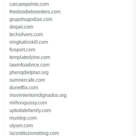
carcarepoints.com
thedoodlebreeders.com
grupohugodias.com
deqair.com
techsilvers.com
ningkatinskill.com
fivsport.com
templatedzine.com
lawinfoadvice.com
phenqdietplan.org
sumnercafe.com
dunetflix.com
movimientoindignados.org
milfxxxpussy.com
uptodatefamily.com
musitop.com
utyam.com
lacostituzioneblog.com