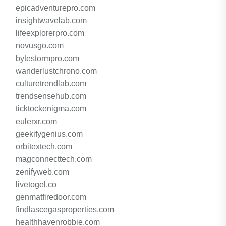
epicadventurepro.com
insightwavelab.com
lifeexplorerpro.com
novusgo.com
bytestormpro.com
wanderlustchrono.com
culturetrendlab.com
trendsensehub.com
ticktockenigma.com
eulerxr.com
geekifygenius.com
orbitextech.com
magconnecttech.com
zenifyweb.com
livetogel.co
genmatfiredoor.com
findlascegasproperties.com
healthhavenrobbie.com