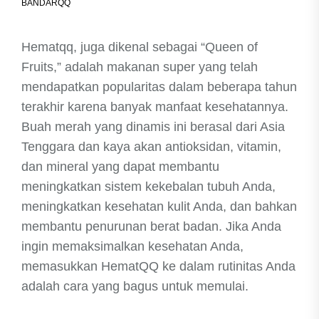
BANDARQQ
Hematqq, juga dikenal sebagai “Queen of
Fruits,” adalah makanan super yang telah
mendapatkan popularitas dalam beberapa tahun
terakhir karena banyak manfaat kesehatannya.
Buah merah yang dinamis ini berasal dari Asia
Tenggara dan kaya akan antioksidan, vitamin,
dan mineral yang dapat membantu
meningkatkan sistem kekebalan tubuh Anda,
meningkatkan kesehatan kulit Anda, dan bahkan
membantu penurunan berat badan. Jika Anda
ingin memaksimalkan kesehatan Anda,
memasukkan HematQQ ke dalam rutinitas Anda
adalah cara yang bagus untuk memulai.