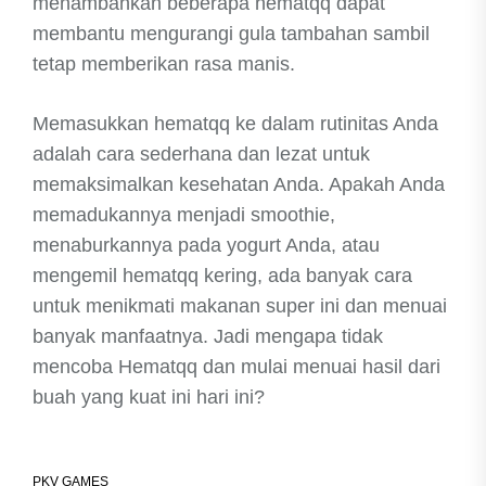
menambahkan beberapa hematqq dapat
membantu mengurangi gula tambahan sambil
tetap memberikan rasa manis.
Memasukkan hematqq ke dalam rutinitas Anda
adalah cara sederhana dan lezat untuk
memaksimalkan kesehatan Anda. Apakah Anda
memadukannya menjadi smoothie,
menaburkannya pada yogurt Anda, atau
mengemil hematqq kering, ada banyak cara
untuk menikmati makanan super ini dan menuai
banyak manfaatnya. Jadi mengapa tidak
mencoba Hematqq dan mulai menuai hasil dari
buah yang kuat ini hari ini?
PKV GAMES