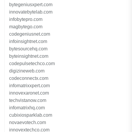
bytegeniusxpert.com
innovatebytelab.com
infobytepro.com
magbytego.com
codegeniusnet.com
infoinsightnet.com
bytesourcehq.com
byteinsightnet.com
codepulsetechco.com
digizineweb.com
codeconnectx.com
infomatrixxpert.com
innovexaronet.com
techvistanow.com
infomatrixhq.com
cubixiosparklab.com
novaevotech.com
innovextechco.com