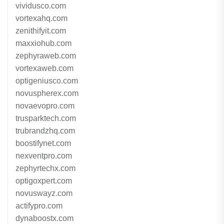
vividusco.com
vortexahq.com
zenithifyit.com
maxxiohub.com
zephyraweb.com
vortexaweb.com
optigeniusco.com
novuspherex.com
novaevopro.com
trusparktech.com
trubrandzhq.com
boostifynet.com
nexventpro.com
zephyrtechx.com
optigoxpert.com
novuswayz.com
actifypro.com
dynaboostx.com