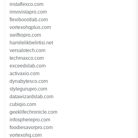
instaflexco.com
innovistapro.com
flexiboostlab.com
vortexohqplus.com
swiftiopro.com
hamilelikbelirtisi.net
versalotech.com
techmaxco.com
exceedolab.com
activaxio.com
dynabytesco.com
stylegurupro.com
datawizardslab.com
cubiqio.com
geeklifechronicle.com
infospherepro.com
foodiesavorpro.com
vortexohq.com