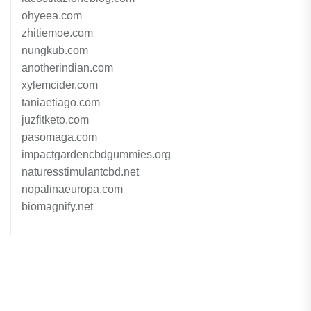
ohyeea.com
zhitiemoe.com
nungkub.com
anotherindian.com
xylemcider.com
taniaetiago.com
juzfitketo.com
pasomaga.com
impactgardencbdgummies.org
naturesstimulantcbd.net
nopalinaeuropa.com
biomagnify.net