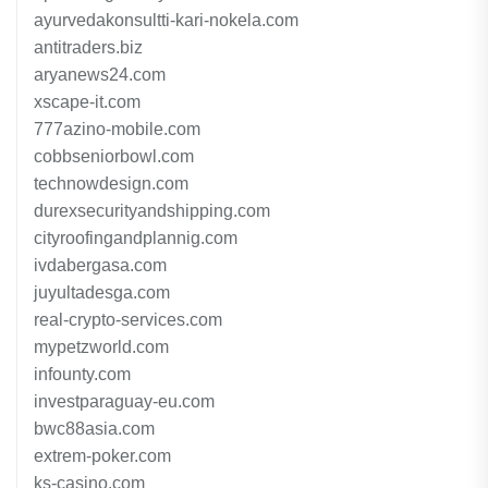
ayurvedakonsultti-kari-nokela.com
antitraders.biz
aryanews24.com
xscape-it.com
777azino-mobile.com
cobbseniorbowl.com
technowdesign.com
durexsecurityandshipping.com
cityroofingandplannig.com
ivdabergasa.com
juyultadesga.com
real-crypto-services.com
mypetzworld.com
infounty.com
investparaguay-eu.com
bwc88asia.com
extrem-poker.com
ks-casino.com