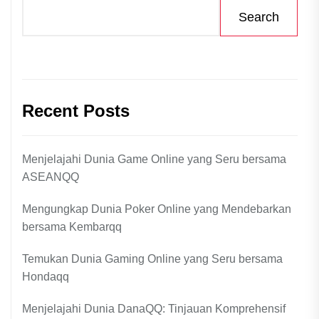
Search
Recent Posts
Menjelajahi Dunia Game Online yang Seru bersama
ASEANQQ
Mengungkap Dunia Poker Online yang Mendebarkan
bersama Kembarqq
Temukan Dunia Gaming Online yang Seru bersama
Hondaqq
Menjelajahi Dunia DanaQQ: Tinjauan Komprehensif