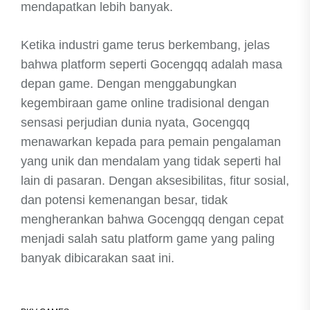
mendapatkan lebih banyak.
Ketika industri game terus berkembang, jelas
bahwa platform seperti Gocengqq adalah masa
depan game. Dengan menggabungkan
kegembiraan game online tradisional dengan
sensasi perjudian dunia nyata, Gocengqq
menawarkan kepada para pemain pengalaman
yang unik dan mendalam yang tidak seperti hal
lain di pasaran. Dengan aksesibilitas, fitur sosial,
dan potensi kemenangan besar, tidak
mengherankan bahwa Gocengqq dengan cepat
menjadi salah satu platform game yang paling
banyak dibicarakan saat ini.