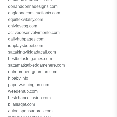
donanddonnadesigns.com
eagleoneconstructiontx.com
equiflexvitality.com
onlylovesg.com
activedesenvolvimento.com
dailyhubpages.com
idnplaysbobet.com
sattakingvikidadacall.com
bestbolaslotgames.com
sattamatkafixedgamehere.com
entrepreneurguardian.com
hibaby.info
paperwashington.com
weedemup.com
bestchancecasino.com
bilalliaqat.com
autodispensadores.com