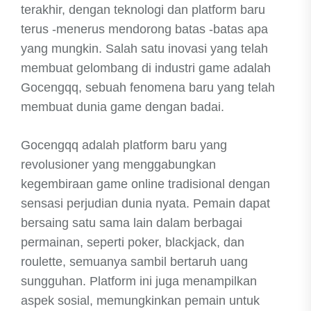
terakhir, dengan teknologi dan platform baru
terus -menerus mendorong batas -batas apa
yang mungkin. Salah satu inovasi yang telah
membuat gelombang di industri game adalah
Gocengqq, sebuah fenomena baru yang telah
membuat dunia game dengan badai.
Gocengqq adalah platform baru yang
revolusioner yang menggabungkan
kegembiraan game online tradisional dengan
sensasi perjudian dunia nyata. Pemain dapat
bersaing satu sama lain dalam berbagai
permainan, seperti poker, blackjack, dan
roulette, semuanya sambil bertaruh uang
sungguhan. Platform ini juga menampilkan
aspek sosial, memungkinkan pemain untuk