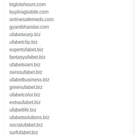
biglotshours.com
buyliraglutide.com
onlinesafemeds.com
gyanibhandar.com
ufabetwarp.biz
ufabetclip.biz
expertufabet.biz
fantasyufabet.biz
ufabetsiam.biz
swissufabet.biz
ufabetbusiness.biz
greenufabet.biz
ufabetcolor.biz
extraufabet.biz
ufabetlife.biz
ufabetsolutions.biz
socialufabet.biz
surfufabet.biz