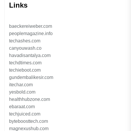
Links
baeckereiweber.com
peoplemagazine.info
techashes.com
canyouwash.co
havadisantalya.com
techdtimes.com
techieboot.com
gundembalikesir.com
itechar.com
yesbold.com
healthhubzone.com
ebaraat.com
techjuiced.com
byteboosttech.com
magnexushub.com