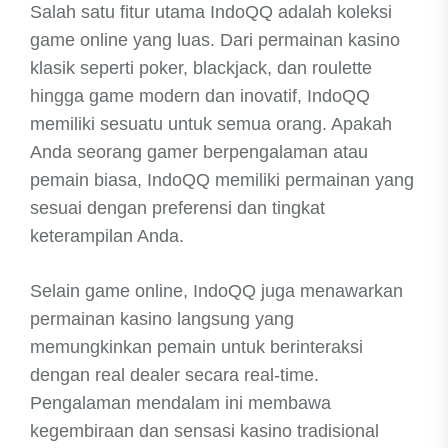
Salah satu fitur utama IndoQQ adalah koleksi
game online yang luas. Dari permainan kasino
klasik seperti poker, blackjack, dan roulette
hingga game modern dan inovatif, IndoQQ
memiliki sesuatu untuk semua orang. Apakah
Anda seorang gamer berpengalaman atau
pemain biasa, IndoQQ memiliki permainan yang
sesuai dengan preferensi dan tingkat
keterampilan Anda.
Selain game online, IndoQQ juga menawarkan
permainan kasino langsung yang
memungkinkan pemain untuk berinteraksi
dengan real dealer secara real-time.
Pengalaman mendalam ini membawa
kegembiraan dan sensasi kasino tradisional