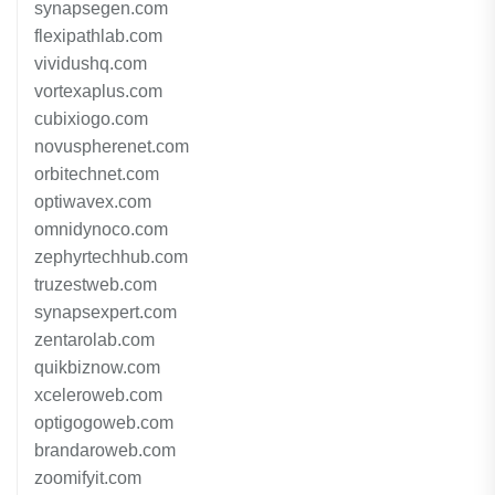
synapsegen.com
flexipathlab.com
vividushq.com
vortexaplus.com
cubixiogo.com
novuspherenet.com
orbitechnet.com
optiwavex.com
omnidynoco.com
zephyrtechhub.com
truzestweb.com
synapsexpert.com
zentarolab.com
quikbiznow.com
xceleroweb.com
optigogoweb.com
brandaroweb.com
zoomifyit.com