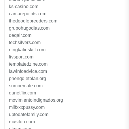
ks-casino.com
carcarepoints.com
thedoodlebreeders.com
grupohugodias.com
deqair.com
techsilvers.com
ningkatinskill.com
fivsport.com
templatedzine.com
lawinfoadvice.com
phenqdietplan.org
sumnercafe.com
dunetflix.com
movimientoindignados.org
milfxxxpussy.com
uptodatefamily.com
musitop.com
utyam.com