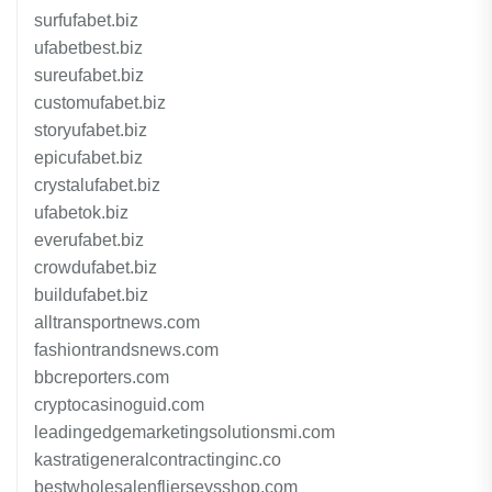
surfufabet.biz
ufabetbest.biz
sureufabet.biz
customufabet.biz
storyufabet.biz
epicufabet.biz
crystalufabet.biz
ufabetok.biz
everufabet.biz
crowdufabet.biz
buildufabet.biz
alltransportnews.com
fashiontrandsnews.com
bbcreporters.com
cryptocasinoguid.com
leadingedgemarketingsolutionsmi.com
kastratigeneralcontractinginc.co
bestwholesalenfljerseysshop.com