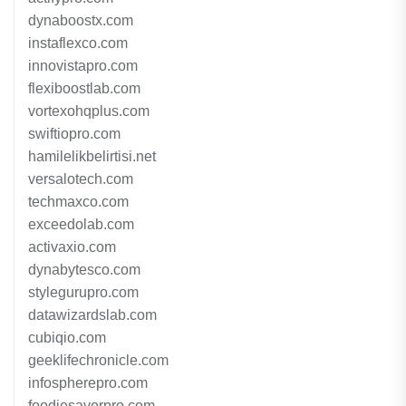
dynaboostx.com
instaflexco.com
innovistapro.com
flexiboostlab.com
vortexohqplus.com
swiftiopro.com
hamilelikbelirtisi.net
versalotech.com
techmaxco.com
exceedolab.com
activaxio.com
dynabytesco.com
stylegurupro.com
datawizardslab.com
cubiqio.com
geeklifechronicle.com
infospherepro.com
foodiesavorpro.com