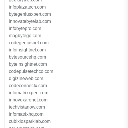
infoplazatech.com
bytegeniusxpert.com
innovatebytelab.com
infobytepro.com
magbytego.com
codegeniusnet.com
infoinsightnet.com
bytesourcehq.com
byteinsightnet.com
codepulsetechco.com
digizineweb.com
codeconnectx.com
infomatrixxpert.com
innovexaronet.com
techvistanow.com
infomatrixhq.com
cubixiosparklab.com