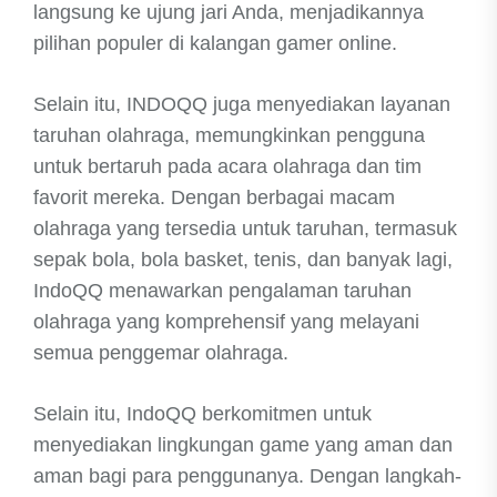
langsung ke ujung jari Anda, menjadikannya
pilihan populer di kalangan gamer online.
Selain itu, INDOQQ juga menyediakan layanan
taruhan olahraga, memungkinkan pengguna
untuk bertaruh pada acara olahraga dan tim
favorit mereka. Dengan berbagai macam
olahraga yang tersedia untuk taruhan, termasuk
sepak bola, bola basket, tenis, dan banyak lagi,
IndoQQ menawarkan pengalaman taruhan
olahraga yang komprehensif yang melayani
semua penggemar olahraga.
Selain itu, IndoQQ berkomitmen untuk
menyediakan lingkungan game yang aman dan
aman bagi para penggunanya. Dengan langkah-