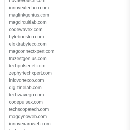
novaevotech.com
innovextechco.com
maglinkgenius.com
magcircuitlab.com
codewavex.com
byteboostco.com
elektrabyteco.com
magconnectxpert.com
truzestgenius.com
techpulsenet.com
zephyrtechxpert.com
infovortexco.com
digizinelab.com
techwavego.com
codepulsex.com
techscopetech.com
magdynoweb.com
innovexaroweb.com