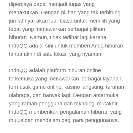
dipercaya dapat menjadi tugas yang
menakutkan. Dengan pilihan yang tak terhitung
jumlahnya, akan luar biasa untuk memilih yang
tepat yang menawarkan berbagai pilihan
hiburan. Namun, tidak terlihat lagi karena
IndoQQ ada di sini untuk memberi Anda hiburan
tanpa akhir di satu lokasi yang nyaman.
IndoQQ adalah platform hiburan online
terkemuka yang menawarkan berbagai layanan,
termasuk game online, kasino langsung, taruhan
olahraga, dan banyak lagi. Dengan antarmuka
yang ramah pengguna dan teknologi mutakhir,
IndoQQ memberikan pengalaman hiburan yang
mulus dan mendalam bagi para penggunanya.