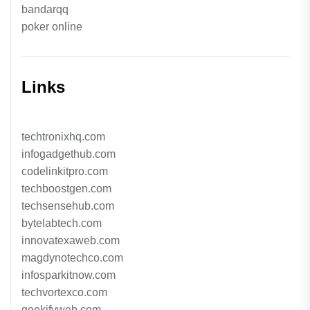
bandarqq
poker online
Links
techtronixhq.com
infogadgethub.com
codelinkitpro.com
techboostgen.com
techsensehub.com
bytelabtech.com
innovatexaweb.com
magdynotechco.com
infosparkitnow.com
techvortexco.com
geekifyweb.com