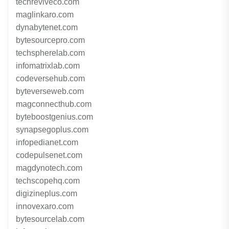
techreviveco.com
maglinkaro.com
dynabytenet.com
bytesourcepro.com
techspherelab.com
infomatrixlab.com
codeversehub.com
byteverseweb.com
magconnecthub.com
byteboostgenius.com
synapsegoplus.com
infopedianet.com
codepulsenet.com
magdynotech.com
techscopehq.com
digizineplus.com
innovexaro.com
bytesourcelab.com