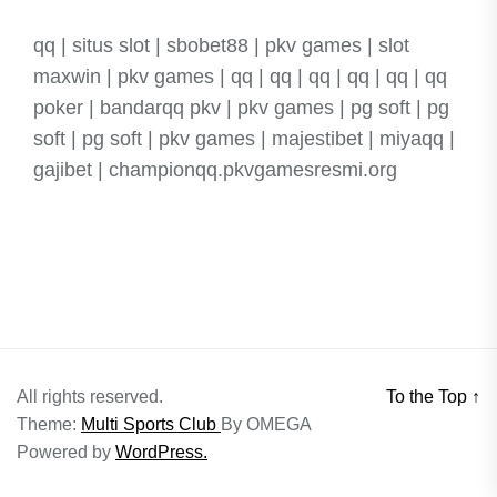
qq
|
situs slot
|
sbobet88
|
pkv games
|
slot
maxwin
|
pkv games
|
qq
|
qq
|
qq
|
qq
|
qq
|
qq
poker
|
bandarqq pkv
|
pkv games
|
pg soft
|
pg
soft
|
pg soft
|
pkv games
|
majestibet
|
miyaqq
|
gajibet
|
championqq.pkvgamesresmi.org
All rights reserved.
To the Top
↑
Theme:
Multi Sports Club
By
OMEGA
Powered by
WordPress.