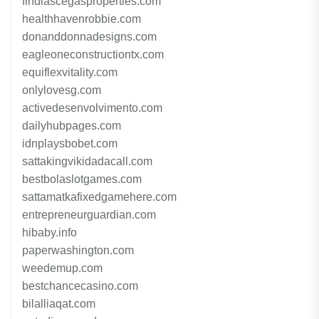
findlascegasproperties.com
healthhavenrobbie.com
donanddonnadesigns.com
eagleoneconstructiontx.com
equiflexvitality.com
onlylovesg.com
activedesenvolvimento.com
dailyhubpages.com
idnplaysbobet.com
sattakingvikidadacall.com
bestbolaslotgames.com
sattamatkafixedgamehere.com
entrepreneurguardian.com
hibaby.info
paperwashington.com
weedemup.com
bestchancecasino.com
bilalliaqat.com