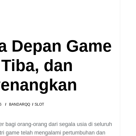
sa Depan Game
 Tiba, dan
yenangkan
6
BANDARQQ
SLOT
r bagi orang-orang dari segala usia di seluruh
stri game telah mengalami pertumbuhan dan