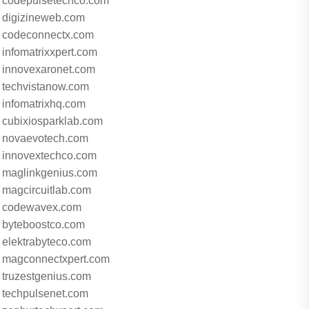
codepulsetechco.com
digizineweb.com
codeconnectx.com
infomatrixxpert.com
innovexaronet.com
techvistanow.com
infomatrixhq.com
cubixiosparklab.com
novaevotech.com
innovextechco.com
maglinkgenius.com
magcircuitlab.com
codewavex.com
byteboostco.com
elektrabyteco.com
magconnectxpert.com
truzestgenius.com
techpulsenet.com