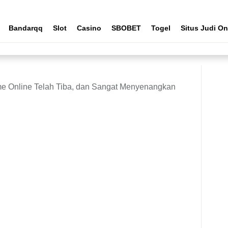
Bandarqq
Slot
Casino
SBOBET
Togel
Situs Judi On
 Online Telah Tiba, dan Sangat Menyenangkan