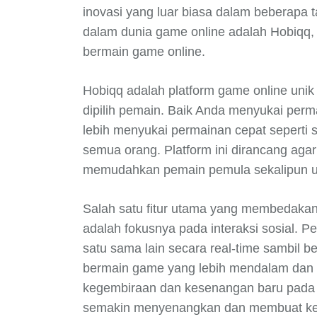
inovasi yang luar biasa dalam beberapa t
dalam dunia game online adalah Hobiqq, 
bermain game online.
Hobiqq adalah platform game online un
dipilih pemain. Baik Anda menyukai perma
lebih menyukai permainan cepat seperti s
semua orang. Platform ini dirancang agar
memudahkan pemain pemula sekalipun un
Salah satu fitur utama yang membedakan 
adalah fokusnya pada interaksi sosial.
satu sama lain secara real-time sambil
bermain game yang lebih mendalam dan m
kegembiraan dan kesenangan baru pada
semakin menyenangkan dan membuat ke