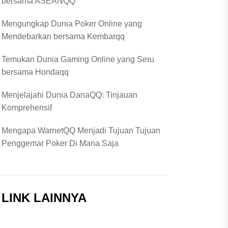
bersama ASEANQQ
Mengungkap Dunia Poker Online yang
Mendebarkan bersama Kembarqq
Temukan Dunia Gaming Online yang Seru
bersama Hondaqq
Menjelajahi Dunia DanaQQ: Tinjauan
Komprehensif
Mengapa WarnetQQ Menjadi Tujuan Tujuan
Penggemar Poker Di Mana Saja
LINK LAINNYA