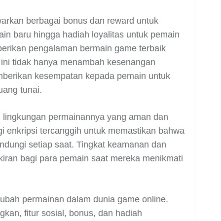
awarkan berbagai bonus dan reward untuk
n baru hingga hadiah loyalitas untuk pemain
berikan pengalaman bermain game terbaik
 ini tidak hanya menambah kesenangan
emberikan kesempatan kepada pemain untuk
ang tunai.
lah lingkungan permainannya yang aman dan
gi enkripsi tercanggih untuk memastikan bahwa
indungi setiap saat. Tingkat keamanan dan
kiran bagi para pemain saat mereka menikmati
gubah permainan dalam dunia game online.
an, fitur sosial, bonus, dan hadiah