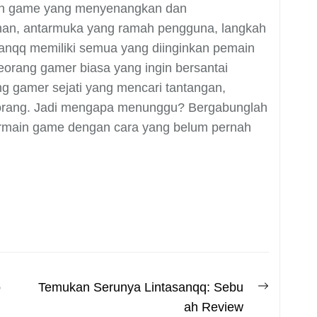
in game yang menyenangkan dan
an, antarmuka yang ramah pengguna, langkah
anqq memiliki semua yang diinginkan pemain
eorang gamer biasa yang ingin bersantai
ng gamer sejati yang mencari tantangan,
 orang. Jadi mengapa menunggu? Bergabunglah
ermain game dengan cara yang belum pernah
Next
o
Temukan Serunya Lintasanqq: Sebu
post:
ah Review