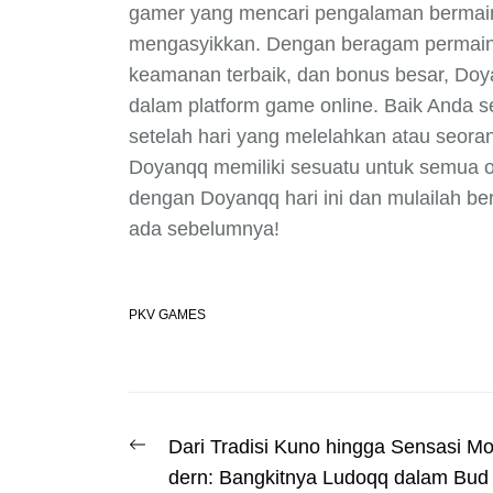
gamer yang mencari pengalaman berma
mengasyikkan. Dengan beragam permain
keamanan terbaik, dan bonus besar, Doy
dalam platform game online. Baik Anda s
setelah hari yang melelahkan atau seora
Doyanqq memiliki sesuatu untuk semua
dengan Doyanqq hari ini dan mulailah b
ada sebelumnya!
PKV GAMES
Post
Previous
Dari Tradisi Kuno hingga Sensasi M
post:
navigation
dern: Bangkitnya Ludoqq dalam Bud