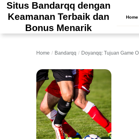
Situs Bandarqq dengan
Skip
to
Keamanan Terbaik dan
Home
the
Bonus Menarik
content
Home
Bandarqq
Doyanqq: Tujuan Game On