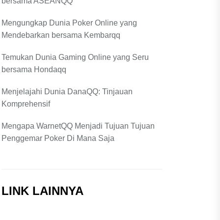
bersama ASEANQQ
Mengungkap Dunia Poker Online yang
Mendebarkan bersama Kembarqq
Temukan Dunia Gaming Online yang Seru
bersama Hondaqq
Menjelajahi Dunia DanaQQ: Tinjauan
Komprehensif
Mengapa WarnetQQ Menjadi Tujuan Tujuan
Penggemar Poker Di Mana Saja
LINK LAINNYA