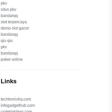
pkv
situs pkv
bandarqq
slot terpercaya
demo slot gacor
bandarqq
qiu qiu
pkv
bandarqq
poker online
Links
techtronixhq.com
infogadgethub.com
codelinkitpro.com