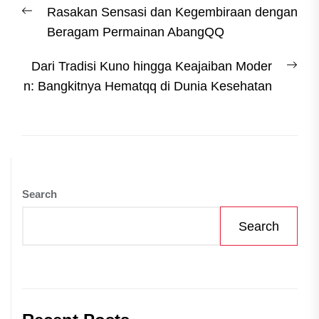
Previous
Rasakan Sensasi dan Kegembiraan dengan
navigation
post:
Beragam Permainan AbangQQ
Nex
Dari Tradisi Kuno hingga Keajaiban Moder
post
n: Bangkitnya Hematqq di Dunia Kesehatan
Search
Search