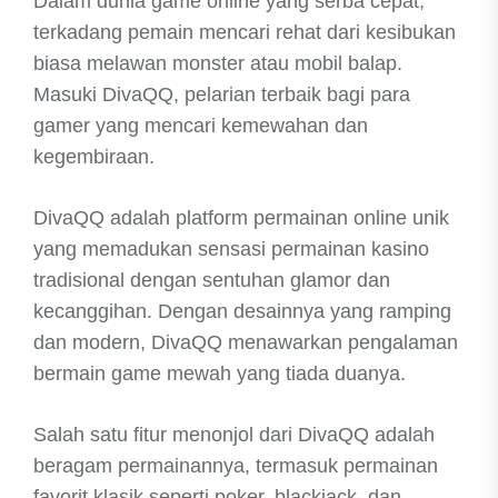
Dalam dunia game online yang serba cepat,
terkadang pemain mencari rehat dari kesibukan
biasa melawan monster atau mobil balap.
Masuki DivaQQ, pelarian terbaik bagi para
gamer yang mencari kemewahan dan
kegembiraan.
DivaQQ adalah platform permainan online unik
yang memadukan sensasi permainan kasino
tradisional dengan sentuhan glamor dan
kecanggihan. Dengan desainnya yang ramping
dan modern, DivaQQ menawarkan pengalaman
bermain game mewah yang tiada duanya.
Salah satu fitur menonjol dari DivaQQ adalah
beragam permainannya, termasuk permainan
favorit klasik seperti poker, blackjack, dan