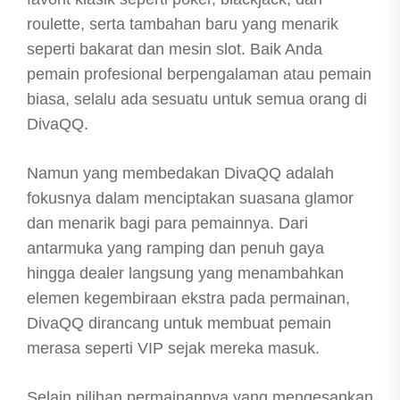
roulette, serta tambahan baru yang menarik
seperti bakarat dan mesin slot. Baik Anda
pemain profesional berpengalaman atau pemain
biasa, selalu ada sesuatu untuk semua orang di
DivaQQ.
Namun yang membedakan DivaQQ adalah
fokusnya dalam menciptakan suasana glamor
dan menarik bagi para pemainnya. Dari
antarmuka yang ramping dan penuh gaya
hingga dealer langsung yang menambahkan
elemen kegembiraan ekstra pada permainan,
DivaQQ dirancang untuk membuat pemain
merasa seperti VIP sejak mereka masuk.
Selain pilihan permainannya yang mengesankan