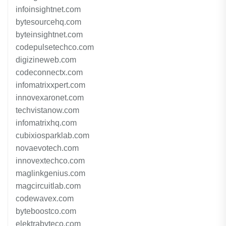
infoinsightnet.com
bytesourcehq.com
byteinsightnet.com
codepulsetechco.com
digizineweb.com
codeconnectx.com
infomatrixxpert.com
innovexaronet.com
techvistanow.com
infomatrixhq.com
cubixiosparklab.com
novaevotech.com
innovextechco.com
maglinkgenius.com
magcircuitlab.com
codewavex.com
byteboostco.com
elektrabyteco.com