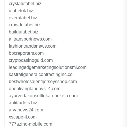
crystalufabet.biz
ufabetok.biz
everufabet.biz
crowdufabet.biz
buildufabet.biz
alltransportnews.com
fashiontrandsnews.com
bbcreporters.com
cryptocasinoguid.com
leadingedgemarketingsolutionsmi.com
kastratigeneralcontractinginc.co
bestwholesalenfljerseysshop.com
openlivinglabdays14.com
ayurvedakonsultti-kari-nokela.com
antitraders.biz
aryanews24.com
xscape-it.com
777azino-mobile.com