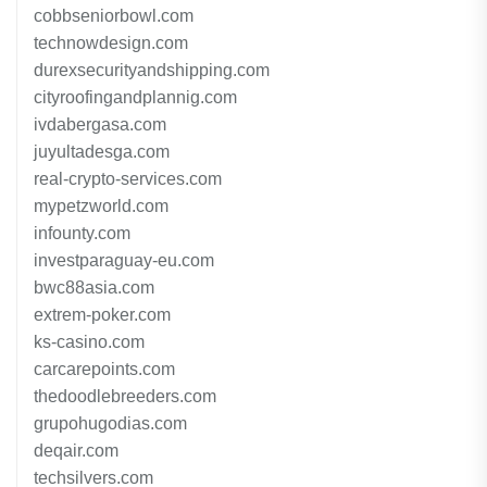
cobbseniorbowl.com
technowdesign.com
durexsecurityandshipping.com
cityroofingandplannig.com
ivdabergasa.com
juyultadesga.com
real-crypto-services.com
mypetzworld.com
infounty.com
investparaguay-eu.com
bwc88asia.com
extrem-poker.com
ks-casino.com
carcarepoints.com
thedoodlebreeders.com
grupohugodias.com
deqair.com
techsilvers.com