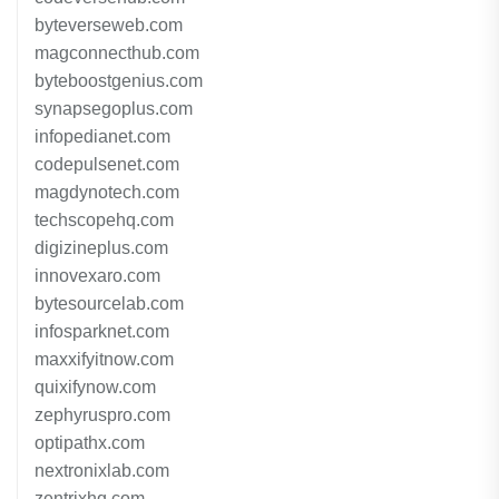
byteverseweb.com
magconnecthub.com
byteboostgenius.com
synapsegoplus.com
infopedianet.com
codepulsenet.com
magdynotech.com
techscopehq.com
digizineplus.com
innovexaro.com
bytesourcelab.com
infosparknet.com
maxxifyitnow.com
quixifynow.com
zephyruspro.com
optipathx.com
nextronixlab.com
zentrixhq.com