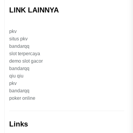
LINK LAINNYA
pkv
situs pkv
bandarqq
slot terpercaya
demo slot gacor
bandarqq
qiu qiu
pkv
bandarqq
poker online
Links