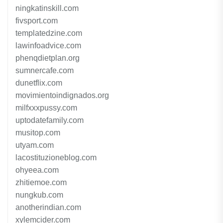
ningkatinskill.com
fivsport.com
templatedzine.com
lawinfoadvice.com
phenqdietplan.org
sumnercafe.com
dunetflix.com
movimientoindignados.org
milfxxxpussy.com
uptodatefamily.com
musitop.com
utyam.com
lacostituzioneblog.com
ohyeea.com
zhitiemoe.com
nungkub.com
anotherindian.com
xylemcider.com