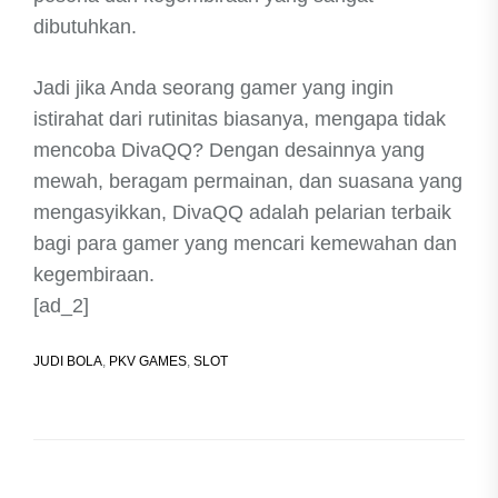
dibutuhkan.
Jadi jika Anda seorang gamer yang ingin
istirahat dari rutinitas biasanya, mengapa tidak
mencoba DivaQQ? Dengan desainnya yang
mewah, beragam permainan, dan suasana yang
mengasyikkan, DivaQQ adalah pelarian terbaik
bagi para gamer yang mencari kemewahan dan
kegembiraan.
[ad_2]
JUDI BOLA
,
PKV GAMES
,
SLOT
Post