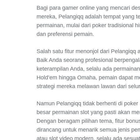
Bagi para gamer online yang mencari de
mereka, Pelangiqq adalah tempat yang te
permainan, mulai dari poker tradisional 
dan preferensi pemain.
Salah satu fitur menonjol dari Pelangiqq
Baik Anda seorang profesional berpeng
keterampilan Anda, selalu ada permainan 
Hold’em hingga Omaha, pemain dapat me
strategi mereka melawan lawan dari selu
Namun Pelangiqq tidak berhenti di poker
besar permainan slot yang pasti akan m
Dengan beragam pilihan tema, fitur bonus
dirancang untuk menarik semua jenis pe
atau slot video modern, selalu ada sesua