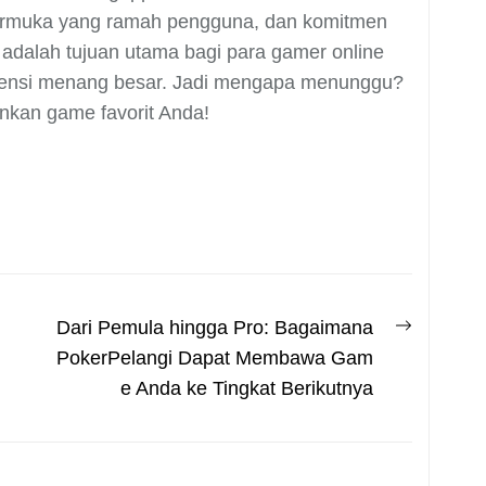
armuka yang ramah pengguna, dan komitmen
 adalah tujuan utama bagi para gamer online
tensi menang besar. Jadi mengapa menunggu?
inkan game favorit Anda!
Next
Dari Pemula hingga Pro: Bagaimana
post:
PokerPelangi Dapat Membawa Gam
e Anda ke Tingkat Berikutnya