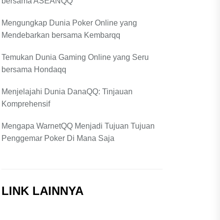
bersama ASEANQQ
Mengungkap Dunia Poker Online yang
Mendebarkan bersama Kembarqq
Temukan Dunia Gaming Online yang Seru
bersama Hondaqq
Menjelajahi Dunia DanaQQ: Tinjauan
Komprehensif
Mengapa WarnetQQ Menjadi Tujuan Tujuan
Penggemar Poker Di Mana Saja
LINK LAINNYA