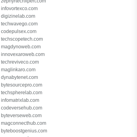
zephyrtechxpert.com
infovortexco.com
digizinelab.com
techwavego.com
codepulsex.com
techscopetech.com
magdynoweb.com
innovexaroweb.com
techreviveco.com
maglinkaro.com
dynabytenet.com
bytesourcepro.com
techspherelab.com
infomatrixlab.com
codeversehub.com
byteverseweb.com
magconnecthub.com
byteboostgenius.com