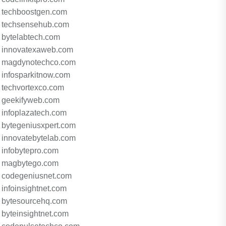
techboostgen.com
techsensehub.com
bytelabtech.com
innovatexaweb.com
magdynotechco.com
infosparkitnow.com
techvortexco.com
geekifyweb.com
infoplazatech.com
bytegeniusxpert.com
innovatebytelab.com
infobytepro.com
magbytego.com
codegeniusnet.com
infoinsightnet.com
bytesourcehq.com
byteinsightnet.com