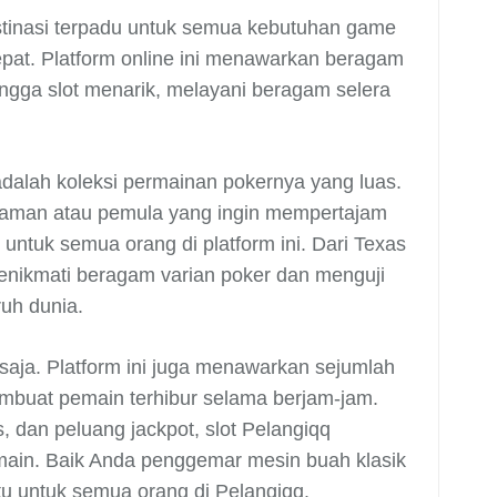
stinasi terpadu untuk semua kebutuhan game
pat. Platform online ini menawarkan beragam
hingga slot menarik, melayani beragam selera
 adalah koleksi permainan pokernya yang luas.
alaman atau pemula yang ingin mempertajam
untuk semua orang di platform ini. Dari Texas
nikmati beragam varian poker dan menguji
ruh dunia.
 saja. Platform ini juga menawarkan sejumlah
embuat pemain terhibur selama berjam-jam.
, dan peluang jackpot, slot Pelangiqq
main. Baik Anda penggemar mesin buah klasik
tu untuk semua orang di Pelangiqq.