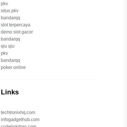
pkv
situs pkv
bandarqq
slot terpercaya
demo slot gacor
bandarqq
qiu qiu
pkv
bandarqq
poker online
Links
techtronixhq.com
infogadgethub.com
codelinkitpro.com