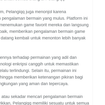
am, Pelangiqq juga menonjol karena
pengalaman bermain yang mulus. Platform ini
menemukan game favorit mereka dan langsung
erbaik, memberikan pengalaman bermain game
datang kembali untuk menonton lebih banyak
mennya terhadap permainan yang adil dan
nologi enkripsi canggih untuk memastikan
alu terlindungi. Selain itu, permainan ini
sehingga memberikan ketenangan pikiran bagi
ingkungan yang aman dan tepercaya.
t, atau sekadar mencari pengalaman bermain
kkan, Pelangiqq memiliki sesuatu untuk semua