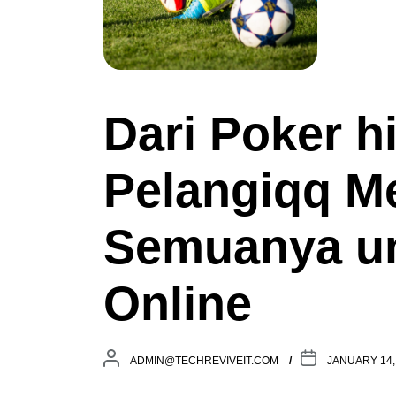
Dari Poker h
Pelangiqq M
Semuanya u
Online
ADMIN@TECHREVIVEIT.COM
JANUARY 14,