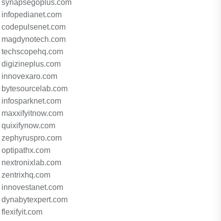
synapsegoplus.com
infopedianet.com
codepulsenet.com
magdynotech.com
techscopehq.com
digizineplus.com
innovexaro.com
bytesourcelab.com
infosparknet.com
maxxifyitnow.com
quixifynow.com
zephyruspro.com
optipathx.com
nextronixlab.com
zentrixhq.com
innovestanet.com
dynabytexpert.com
flexifyit.com