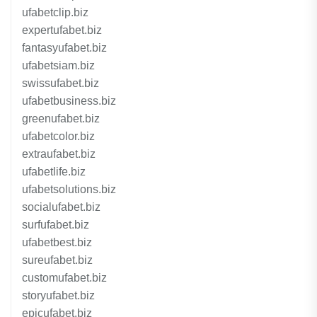
ufabetclip.biz
expertufabet.biz
fantasyufabet.biz
ufabetsiam.biz
swissufabet.biz
ufabetbusiness.biz
greenufabet.biz
ufabetcolor.biz
extraufabet.biz
ufabetlife.biz
ufabetsolutions.biz
socialufabet.biz
surfufabet.biz
ufabetbest.biz
sureufabet.biz
customufabet.biz
storyufabet.biz
epicufabet.biz