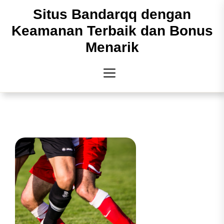
Skip
Situs Bandarqq dengan
to
Keamanan Terbaik dan Bonus
the
content
Menarik