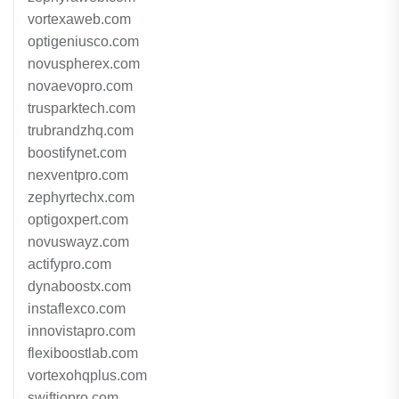
vortexaweb.com
optigeniusco.com
novuspherex.com
novaevopro.com
trusparktech.com
trubrandzhq.com
boostifynet.com
nexventpro.com
zephyrtechx.com
optigoxpert.com
novuswayz.com
actifypro.com
dynaboostx.com
instaflexco.com
innovistapro.com
flexiboostlab.com
vortexohqplus.com
swiftiopro.com