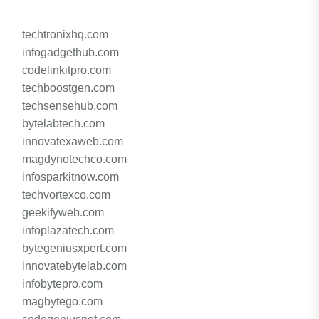
techtronixhq.com
infogadgethub.com
codelinkitpro.com
techboostgen.com
techsensehub.com
bytelabtech.com
innovatexaweb.com
magdynotechco.com
infosparkitnow.com
techvortexco.com
geekifyweb.com
infoplazatech.com
bytegeniusxpert.com
innovatebytelab.com
infobytepro.com
magbytego.com