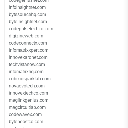
codegeniusnet.com
infoinsightnet.com
bytesourcehq.com
byteinsightnet.com
codepulsetechco.com
digizineweb.com
codeconnectx.com
infomatrixxpert.com
innovexaronet.com
techvistanow.com
infomatrixhq.com
cubixiosparklab.com
novaevotech.com
innovextechco.com
maglinkgenius.com
magcircuitlab.com
codewavex.com
byteboostco.com