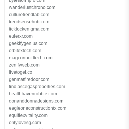
bytestormpro.com
wanderlustchrono.com
culturetrendlab.com
trendsensehub.com
ticktockenigma.com
eulerxr.com
geekifygenius.com
orbitextech.com
magconnecttech.com
zenifyweb.com
livetogel.co
genmatfiredoor.com
findlascegasproperties.com
healthhavenrobbie.com
donanddonnadesigns.com
eagleoneconstructiontx.com
equiflexvitality.com
onlylovesg.com