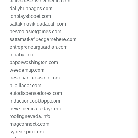
activedesenvolvimento.com
dailyhubpages.com
idnplaysbobet.com
sattakingvikidadacall.com
bestbolaslotgames.com
sattamatkafixedgamehere.com
entrepreneurguardian.com
hibaby.info
paperwashington.com
weedemup.com
bestchancecasino.com
bilalliaqat.com
autodispensadores.com
inductioncooktopp.com
newsmedicaltoday.com
roofingnevada.info
magconnectx.com
synexispro.com