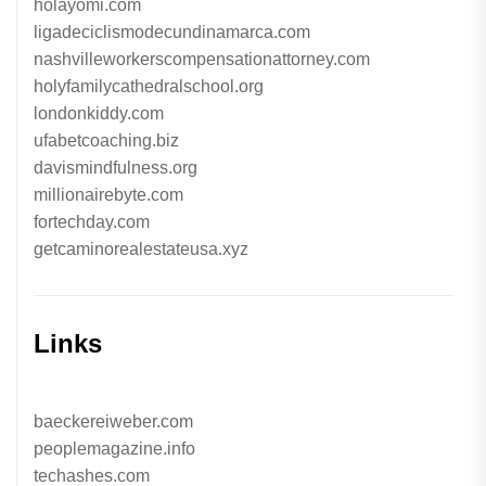
holayomi.com
ligadeciclismodecundinamarca.com
nashvilleworkerscompensationattorney.com
holyfamilycathedralschool.org
londonkiddy.com
ufabetcoaching.biz
davismindfulness.org
millionairebyte.com
fortechday.com
getcaminorealestateusa.xyz
Links
baeckereiweber.com
peoplemagazine.info
techashes.com