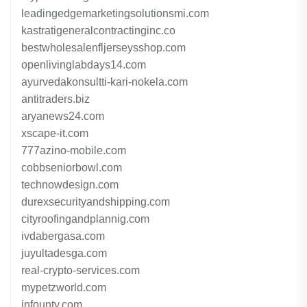
leadingedgemarketingsolutionsmi.com
kastratigeneralcontractinginc.co
bestwholesalenfljerseysshop.com
openlivinglabdays14.com
ayurvedakonsultti-kari-nokela.com
antitraders.biz
aryanews24.com
xscape-it.com
777azino-mobile.com
cobbseniorbowl.com
technowdesign.com
durexsecurityandshipping.com
cityroofingandplannig.com
ivdabergasa.com
juyultadesga.com
real-crypto-services.com
mypetzworld.com
infounty.com