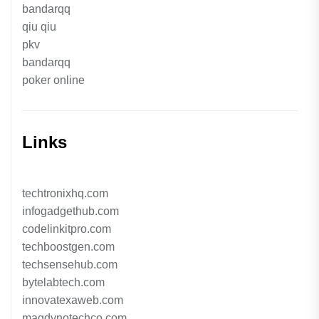
bandarqq
qiu qiu
pkv
bandarqq
poker online
Links
techtronixhq.com
infogadgethub.com
codelinkitpro.com
techboostgen.com
techsensehub.com
bytelabtech.com
innovatexaweb.com
magdynotechco.com