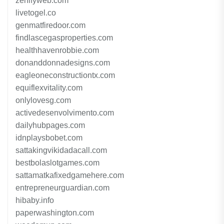
zenifyweb.com
livetogel.co
genmatfiredoor.com
findlascegasproperties.com
healthhavenrobbie.com
donanddonnadesigns.com
eagleoneconstructiontx.com
equiflexvitality.com
onlylovesg.com
activedesenvolvimento.com
dailyhubpages.com
idnplaysbobet.com
sattakingvikidadacall.com
bestbolaslotgames.com
sattamatkafixedgamehere.com
entrepreneurguardian.com
hibaby.info
paperwashington.com