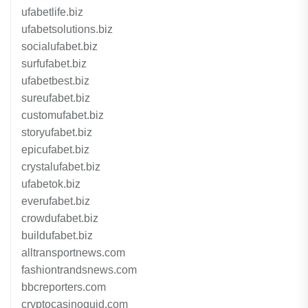
ufabetlife.biz
ufabetsolutions.biz
socialufabet.biz
surfufabet.biz
ufabetbest.biz
sureufabet.biz
customufabet.biz
storyufabet.biz
epicufabet.biz
crystalufabet.biz
ufabetok.biz
everufabet.biz
crowdufabet.biz
buildufabet.biz
alltransportnews.com
fashiontrandsnews.com
bbcreporters.com
cryptocasinoguid.com