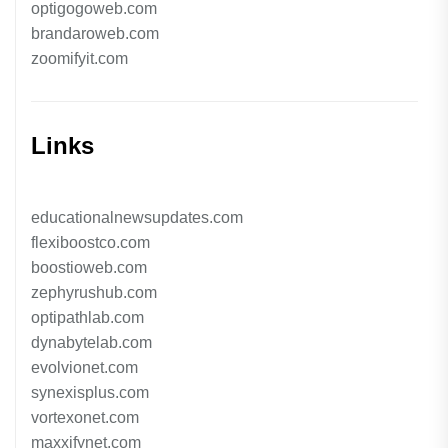
optigogoweb.com
brandaroweb.com
zoomifyit.com
Links
educationalnewsupdates.com
flexiboostco.com
boostioweb.com
zephyrushub.com
optipathlab.com
dynabytelab.com
evolvionet.com
synexisplus.com
vortexonet.com
maxxifynet.com