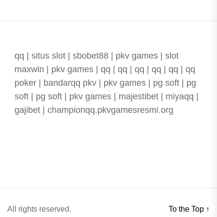
qq
|
situs slot
|
sbobet88
|
pkv games
|
slot
maxwin
|
pkv games
|
qq
|
qq
|
qq
|
qq
|
qq
|
qq
poker
|
bandarqq pkv
|
pkv games
|
pg soft
|
pg
soft
|
pg soft
|
pkv games
|
majestibet
|
miyaqq
|
gajibet
|
championqq.pkvgamesresmi.org
All rights reserved.
To the Top
↑