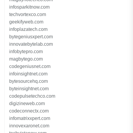
infosparkitnow.com
techvortexco.com
geekifyweb.com
infoplazatech.com
bytegeniusxpert.com
innovatebytelab.com
infobytepro.com
magbytego.com
codegeniusnet.com
infoinsightnet.com
bytesourcehq.com
byteinsightnet.com
codepulsetechco.com
digizineweb.com
codeconnectx.com
infomatrixxpert.com
innovexaronet.com