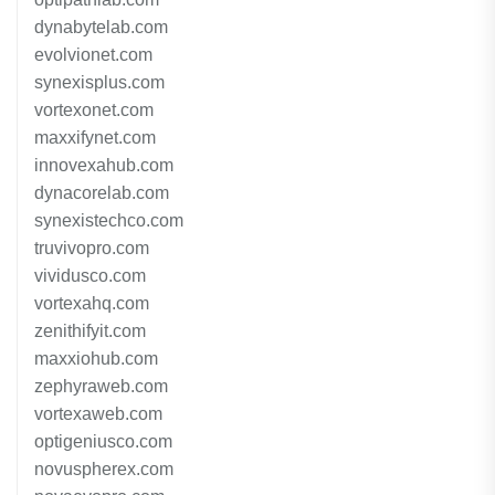
dynabytelab.com
evolvionet.com
synexisplus.com
vortexonet.com
maxxifynet.com
innovexahub.com
dynacorelab.com
synexistechco.com
truvivopro.com
vividusco.com
vortexahq.com
zenithifyit.com
maxxiohub.com
zephyraweb.com
vortexaweb.com
optigeniusco.com
novuspherex.com