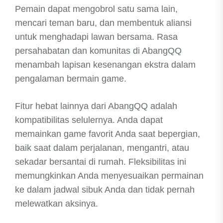
Pemain dapat mengobrol satu sama lain,
mencari teman baru, dan membentuk aliansi
untuk menghadapi lawan bersama. Rasa
persahabatan dan komunitas di AbangQQ
menambah lapisan kesenangan ekstra dalam
pengalaman bermain game.
Fitur hebat lainnya dari AbangQQ adalah
kompatibilitas selulernya. Anda dapat
memainkan game favorit Anda saat bepergian,
baik saat dalam perjalanan, mengantri, atau
sekadar bersantai di rumah. Fleksibilitas ini
memungkinkan Anda menyesuaikan permainan
ke dalam jadwal sibuk Anda dan tidak pernah
melewatkan aksinya.