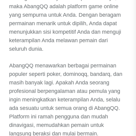
maka AbangQQ adalah platform game online
yang sempurna untuk Anda. Dengan beragam
permainan menarik untuk dipilih, Anda dapat
menunjukkan sisi kompetitif Anda dan menguji
keterampilan Anda melawan pemain dari
seluruh dunia.
AbangQQ menawarkan berbagai permainan
populer seperti poker, dominoqq, bandarq, dan
masih banyak lagi. Apakah Anda seorang
profesional berpengalaman atau pemula yang
ingin meningkatkan keterampilan Anda, selalu
ada sesuatu untuk semua orang di AbangQQ.
Platform ini ramah pengguna dan mudah
dinavigasi, memudahkan pemain untuk
langsung beraksi dan mulai bermain.