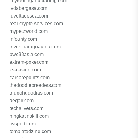
cityroofingandplannig.com
ivdabergasa.com
juyultadesga.com
real-crypto-services.com
mypetzworld.com
infounty.com
investparaguay-eu.com
bwc88asia.com
extrem-poker.com
ks-casino.com
carcarepoints.com
thedoodlebreeders.com
grupohugodias.com
deqair.com
techsilvers.com
ningkatinskill.com
fivsport.com
templatedzine.com