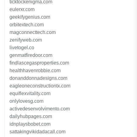
ticktockenigma.com
eulerxr.com
geekifygenius.com
orbitextech.com
magconnecttech.com
zenifyweb.com
livetogel.co
genmatfiredoor.com
findlascegasproperties.com
healthhavenrobbie.com
donanddonnadesigns.com
eagleoneconstructiontx.com
equiflexvitality.com
onlylovesg.com
activedesenvolvimento.com
dailyhubpages.com
idnplaysbobet.com
sattakingvikidadacall.com