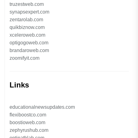
truzestweb.com
synapsexpert.com
zentarolab.com
quikbiznow.com
xceleroweb.com
optigogoweb.com
brandaroweb.com
zoomifyit.com
Links
educationalnewsupdates.com
flexiboostco.com
boostioweb.com
zephyrushub.com
optipathlab.com