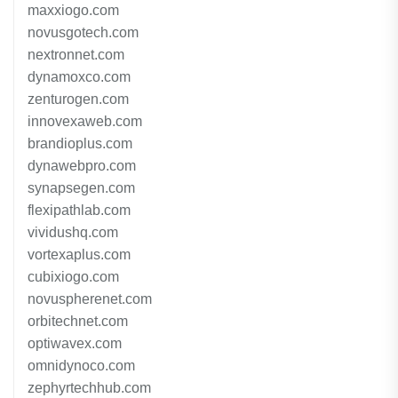
maxxiogo.com
novusgotech.com
nextronnet.com
dynamoxco.com
zenturogen.com
innovexaweb.com
brandioplus.com
dynawebpro.com
synapsegen.com
flexipathlab.com
vividushq.com
vortexaplus.com
cubixiogo.com
novuspherenet.com
orbitechnet.com
optiwavex.com
omnidynoco.com
zephyrtechhub.com