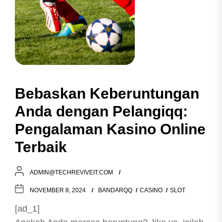
Bebaskan Keberuntungan
Anda dengan Pelangiqq:
Pengalaman Kasino Online
Terbaik
ADMIN@TECHREVIVEIT.COM
NOVEMBER 8, 2024
BANDARQQ
CASINO
SLOT
[ad_1]