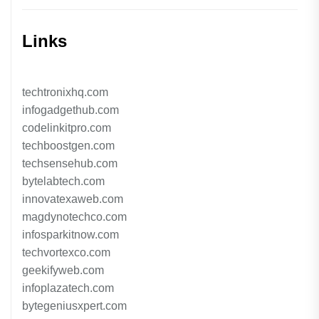
Links
techtronixhq.com
infogadgethub.com
codelinkitpro.com
techboostgen.com
techsensehub.com
bytelabtech.com
innovatexaweb.com
magdynotechco.com
infosparkitnow.com
techvortexco.com
geekifyweb.com
infoplazatech.com
bytegeniusxpert.com