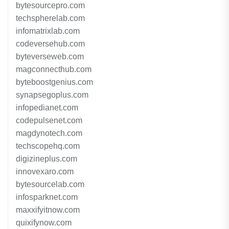
bytesourcepro.com
techspherelab.com
infomatrixlab.com
codeversehub.com
byteverseweb.com
magconnecthub.com
byteboostgenius.com
synapsegoplus.com
infopedianet.com
codepulsenet.com
magdynotech.com
techscopehq.com
digizineplus.com
innovexaro.com
bytesourcelab.com
infosparknet.com
maxxifyitnow.com
quixifynow.com