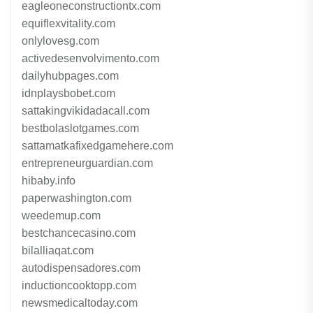
eagleoneconstructiontx.com
equiflexvitality.com
onlylovesg.com
activedesenvolvimento.com
dailyhubpages.com
idnplaysbobet.com
sattakingvikidadacall.com
bestbolaslotgames.com
sattamatkafixedgamehere.com
entrepreneurguardian.com
hibaby.info
paperwashington.com
weedemup.com
bestchancecasino.com
bilalliaqat.com
autodispensadores.com
inductioncooktopp.com
newsmedicaltoday.com