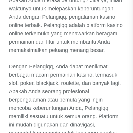
Apakah Anda merasa beruntung? Jika ya, inilah
waktunya untuk melepaskan keberuntungan
Anda dengan Pelangiqq, pengalaman kasino
online terbaik. Pelangiqq adalah platform kasino
online terkemuka yang menawarkan beragam
permainan dan fitur untuk membantu Anda
memaksimalkan peluang menang besar.
Dengan Pelangiqq, Anda dapat menikmati
berbagai macam permainan kasino, termasuk
slot, poker, blackjack, roulette, dan banyak lagi.
Apakah Anda seorang profesional
berpengalaman atau pemula yang ingin
mencoba keberuntungan Anda, Pelangiqq
memiliki sesuatu untuk semua orang. Platform
ini mudah digunakan dan dinavigasi,