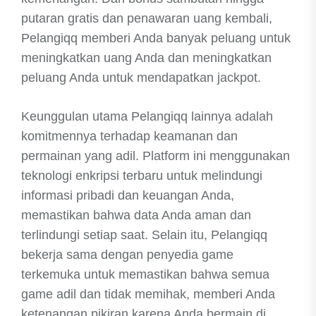
putaran gratis dan penawaran uang kembali,
Pelangiqq memberi Anda banyak peluang untuk
meningkatkan uang Anda dan meningkatkan
peluang Anda untuk mendapatkan jackpot.
Keunggulan utama Pelangiqq lainnya adalah
komitmennya terhadap keamanan dan
permainan yang adil. Platform ini menggunakan
teknologi enkripsi terbaru untuk melindungi
informasi pribadi dan keuangan Anda,
memastikan bahwa data Anda aman dan
terlindungi setiap saat. Selain itu, Pelangiqq
bekerja sama dengan penyedia game
terkemuka untuk memastikan bahwa semua
game adil dan tidak memihak, memberi Anda
ketenangan pikiran karena Anda bermain di