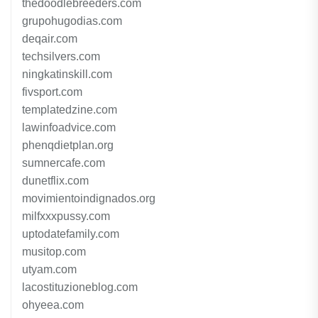
thedoodlebreeders.com
grupohugodias.com
deqair.com
techsilvers.com
ningkatinskill.com
fivsport.com
templatedzine.com
lawinfoadvice.com
phenqdietplan.org
sumnercafe.com
dunetflix.com
movimientoindignados.org
milfxxxpussy.com
uptodatefamily.com
musitop.com
utyam.com
lacostituzioneblog.com
ohyeea.com