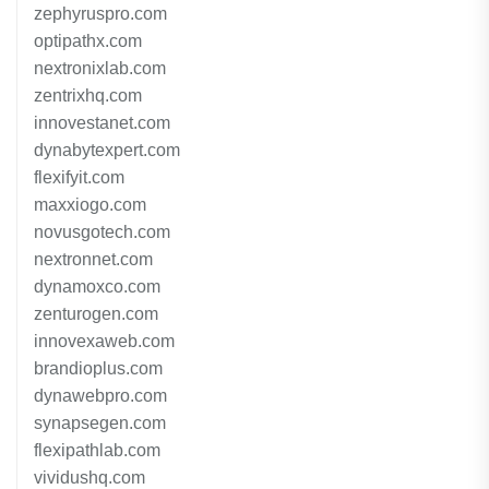
zephyruspro.com
optipathx.com
nextronixlab.com
zentrixhq.com
innovestanet.com
dynabytexpert.com
flexifyit.com
maxxiogo.com
novusgotech.com
nextronnet.com
dynamoxco.com
zenturogen.com
innovexaweb.com
brandioplus.com
dynawebpro.com
synapsegen.com
flexipathlab.com
vividushq.com