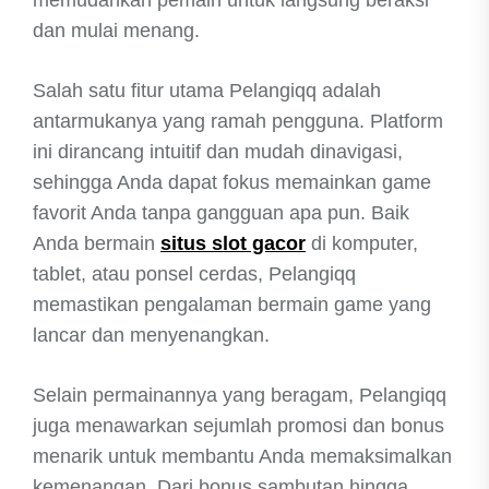
memudahkan pemain untuk langsung beraksi
dan mulai menang.
Salah satu fitur utama Pelangiqq adalah
antarmukanya yang ramah pengguna. Platform
ini dirancang intuitif dan mudah dinavigasi,
sehingga Anda dapat fokus memainkan game
favorit Anda tanpa gangguan apa pun. Baik
Anda bermain
situs slot gacor
di komputer,
tablet, atau ponsel cerdas, Pelangiqq
memastikan pengalaman bermain game yang
lancar dan menyenangkan.
Selain permainannya yang beragam, Pelangiqq
juga menawarkan sejumlah promosi dan bonus
menarik untuk membantu Anda memaksimalkan
kemenangan. Dari bonus sambutan hingga