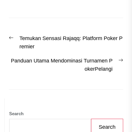
Post
Previous
Temukan Sensasi Rajaqq: Platform Poker P
navigation
post:
remier
Nex
Panduan Utama Mendominasi Turnamen P
post
okerPelangi
Search
Search