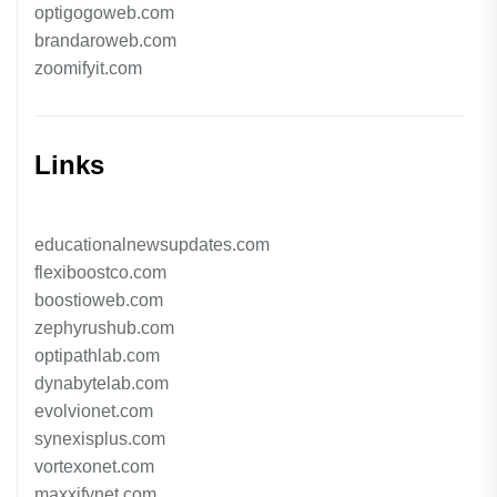
optigogoweb.com
brandaroweb.com
zoomifyit.com
Links
educationalnewsupdates.com
flexiboostco.com
boostioweb.com
zephyrushub.com
optipathlab.com
dynabytelab.com
evolvionet.com
synexisplus.com
vortexonet.com
maxxifynet.com