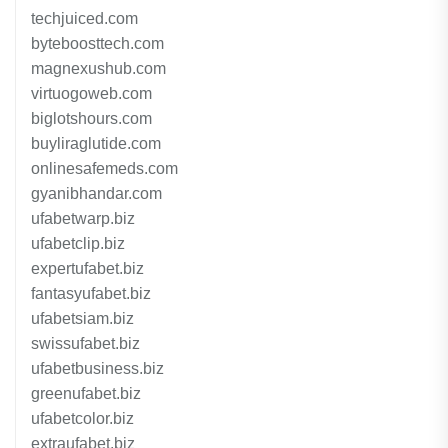
techjuiced.com
byteboosttech.com
magnexushub.com
virtuogoweb.com
biglotshours.com
buyliraglutide.com
onlinesafemeds.com
gyanibhandar.com
ufabetwarp.biz
ufabetclip.biz
expertufabet.biz
fantasyufabet.biz
ufabetsiam.biz
swissufabet.biz
ufabetbusiness.biz
greenufabet.biz
ufabetcolor.biz
extraufabet.biz