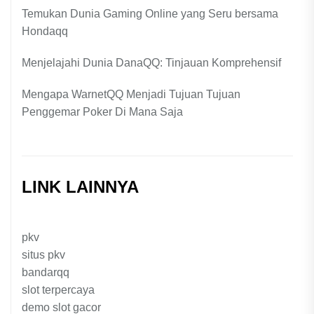
Temukan Dunia Gaming Online yang Seru bersama
Hondaqq
Menjelajahi Dunia DanaQQ: Tinjauan Komprehensif
Mengapa WarnetQQ Menjadi Tujuan Tujuan
Penggemar Poker Di Mana Saja
LINK LAINNYA
pkv
situs pkv
bandarqq
slot terpercaya
demo slot gacor