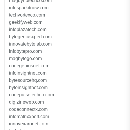
magdynotechco.com
infosparkitnow.com
techvortexco.com
geekifyweb.com
infoplazatech.com
bytegeniusxpert.com
innovatebytelab.com
infobytepro.com
magbytego.com
codegeniusnet.com
infoinsightnet.com
bytesourcehq.com
byteinsightnet.com
codepulsetechco.com
digizineweb.com
codeconnectx.com
infomatrixxpert.com
innovexaronet.com