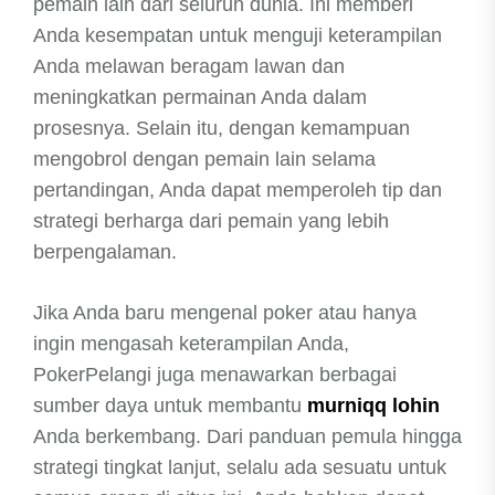
pemain lain dari seluruh dunia. Ini memberi
Anda kesempatan untuk menguji keterampilan
Anda melawan beragam lawan dan
meningkatkan permainan Anda dalam
prosesnya. Selain itu, dengan kemampuan
mengobrol dengan pemain lain selama
pertandingan, Anda dapat memperoleh tip dan
strategi berharga dari pemain yang lebih
berpengalaman.
Jika Anda baru mengenal poker atau hanya
ingin mengasah keterampilan Anda,
PokerPelangi juga menawarkan berbagai
sumber daya untuk membantu
murniqq lohin
Anda berkembang. Dari panduan pemula hingga
strategi tingkat lanjut, selalu ada sesuatu untuk