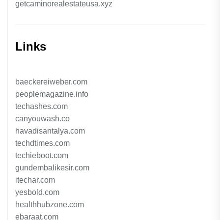
getcaminorealestateusa.xyz
Links
baeckereiweber.com
peoplemagazine.info
techashes.com
canyouwash.co
havadisantalya.com
techdtimes.com
techieboot.com
gundembalikesir.com
itechar.com
yesbold.com
healthhubzone.com
ebaraat.com