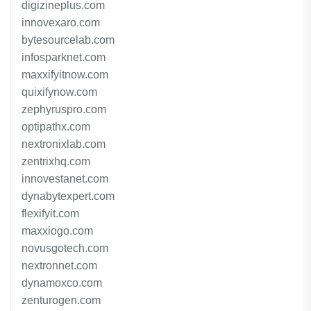
digizineplus.com
innovexaro.com
bytesourcelab.com
infosparknet.com
maxxifyitnow.com
quixifynow.com
zephyruspro.com
optipathx.com
nextronixlab.com
zentrixhq.com
innovestanet.com
dynabytexpert.com
flexifyit.com
maxxiogo.com
novusgotech.com
nextronnet.com
dynamoxco.com
zenturogen.com