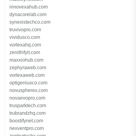
innovexahub.com
dynacorelab.com
synexistechco.com
truvivopro.com
vividusco.com
vortexahq.com
zenithifyit.com
maxxiohub.com
zephyraweb.com
vortexaweb.com
optigeniusco.com
novuspherex.com
novaevopro.com
trusparktech.com
trubrandzhq.com
boostifynet.com
nexventpro.com
zephyrtechx.com