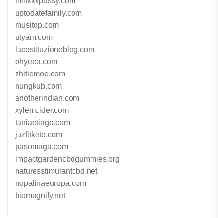
milfxxxpussy.com
uptodatefamily.com
musitop.com
utyam.com
lacostituzioneblog.com
ohyeea.com
zhitiemoe.com
nungkub.com
anotherindian.com
xylemcider.com
taniaetiago.com
juzfitketo.com
pasomaga.com
impactgardencbdgummies.org
naturesstimulantcbd.net
nopalinaeuropa.com
biomagnify.net