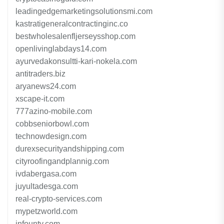
leadingedgemarketingsolutionsmi.com
kastratigeneralcontractinginc.co
bestwholesalenfljerseysshop.com
openlivinglabdays14.com
ayurvedakonsultti-kari-nokela.com
antitraders.biz
aryanews24.com
xscape-it.com
777azino-mobile.com
cobbseniorbowl.com
technowdesign.com
durexsecurityandshipping.com
cityroofingandplannig.com
ivdabergasa.com
juyultadesga.com
real-crypto-services.com
mypetzworld.com
infounty.com