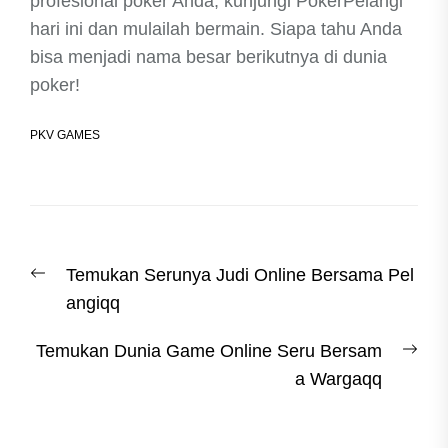
profesional poker Anda, kunjungi PokerPelangi
hari ini dan mulailah bermain. Siapa tahu Anda
bisa menjadi nama besar berikutnya di dunia
poker!
PKV GAMES
Post
Previous
Temukan Serunya Judi Online Bersama Pel
navigation
post:
angiqq
Nex
Temukan Dunia Game Online Seru Bersam
post
a Wargaqq